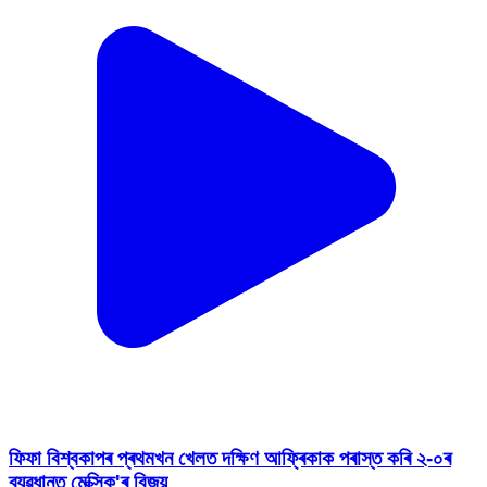
ফিফা বিশ্বকাপৰ প্ৰথমখন খেলত দক্ষিণ আফ্ৰিকাক পৰাস্ত কৰি ২-০ৰ
ব্যৱধানত মেক্সিক'ৰ বিজয়