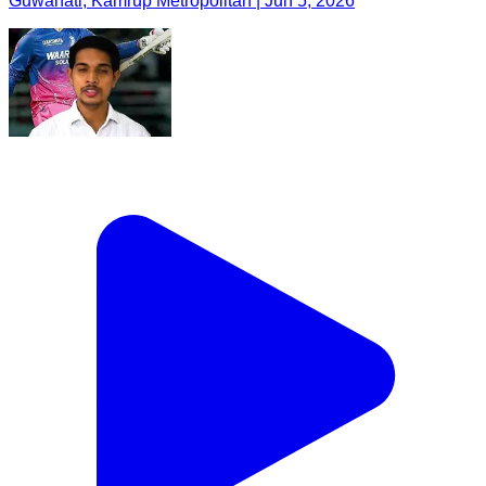
Guwahati, Kamrup Metropolitan | Jun 5, 2026