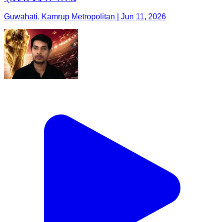
Guwahati, Kamrup Metropolitan | Jun 11, 2026