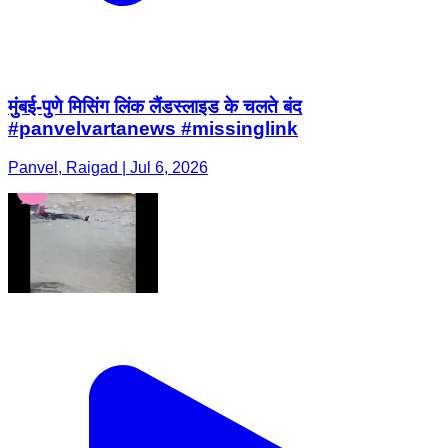
मुंबई-पुणे मिसिंग लिंक लैंडस्लाइड के चलते बंद
#panvelvartanews #missinglink
Panvel, Raigad | Jul 6, 2026