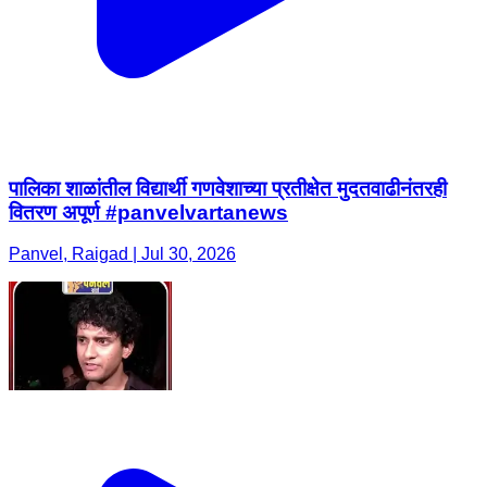
पालिका शाळांतील विद्यार्थी गणवेशाच्या प्रतीक्षेत मुदतवाढीनंतरही
वितरण अपूर्ण #panvelvartanews
Panvel, Raigad | Jul 30, 2026