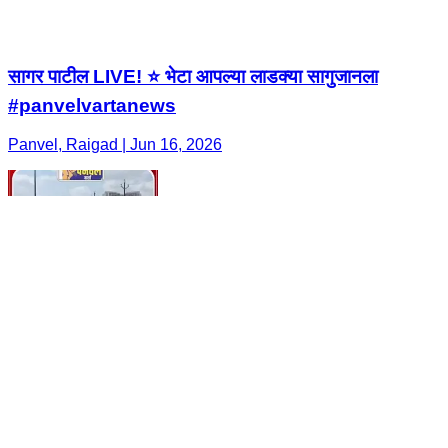
सागर पाटील LIVE! ⭐ भेटा आपल्या लाडक्या सागुजानला
#panvelvartanews
Panvel, Raigad | Jun 16, 2026