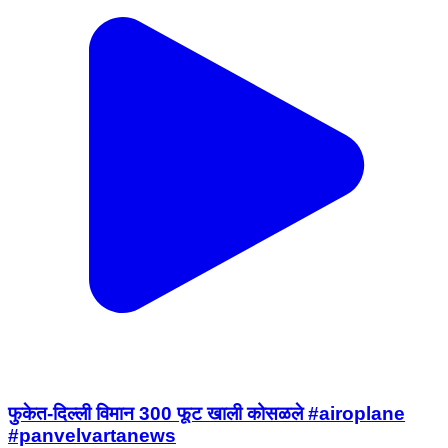
फुकेत-दिल्ली विमान 300 फूट खाली कोसळले #airoplane
#panvelvartanews