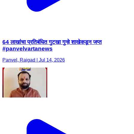
64 लाखांचा प्रतिबंधित गुटखा गुन्हे शाखेकडून जप्त
#panvelvartanews
Panvel, Raigad | Jul 14, 2026