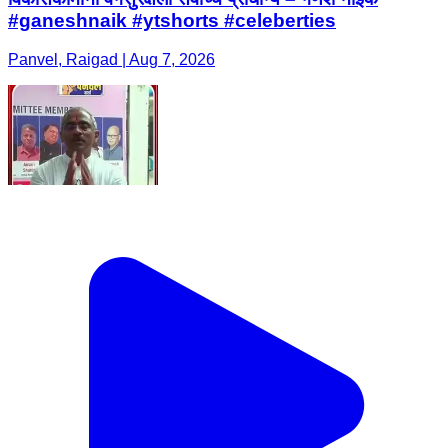
#ganeshnaik #ytshorts #celeberties
Panvel, Raigad | Aug 7, 2026