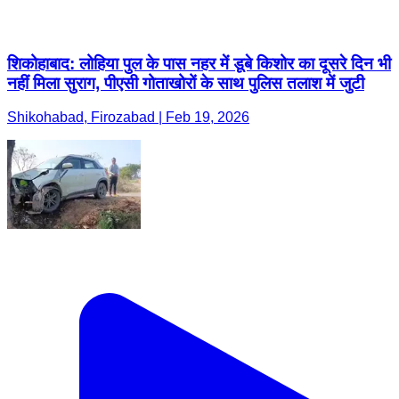
शिकोहाबाद: लोहिया पुल के पास नहर में डूबे किशोर का दूसरे दिन भी
नहीं मिला सुराग, पीएसी गोताखोरों के साथ पुलिस तलाश में जुटी
Shikohabad, Firozabad | Feb 19, 2026