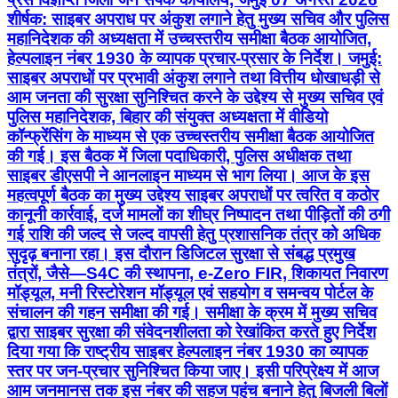
शीर्षक: साइबर अपराध पर अंकुश लगाने हेतु मुख्य सचिव और पुलिस
महानिदेशक की अध्यक्षता में उच्चस्तरीय समीक्षा बैठक आयोजित,
हेल्पलाइन नंबर 1930 के व्यापक प्रचार-प्रसार के निर्देश। जमुई:
साइबर अपराधों पर प्रभावी अंकुश लगाने तथा वित्तीय धोखाधड़ी से
आम जनता की सुरक्षा सुनिश्चित करने के उद्देश्य से मुख्य सचिव एवं
पुलिस महानिदेशक, बिहार की संयुक्त अध्यक्षता में वीडियो
कॉन्फ्रेंसिंग के माध्यम से एक उच्चस्तरीय समीक्षा बैठक आयोजित
की गई। इस बैठक में जिला पदाधिकारी, पुलिस अधीक्षक तथा
साइबर डीएसपी ने आनलाइन माध्यम से भाग लिया। आज के इस
महत्वपूर्ण बैठक का मुख्य उद्देश्य साइबर अपराधों पर त्वरित व कठोर
कानूनी कार्रवाई, दर्ज मामलों का शीघ्र निष्पादन तथा पीड़ितों की ठगी
गई राशि की जल्द से जल्द वापसी हेतु प्रशासनिक तंत्र को अधिक
सुदृढ़ बनाना रहा। इस दौरान डिजिटल सुरक्षा से संबद्ध प्रमुख
तंत्रों, जैसे—S4C की स्थापना, e-Zero FIR, शिकायत निवारण
मॉड्यूल, मनी रिस्टोरेशन मॉड्यूल एवं सहयोग व समन्वय पोर्टल के
संचालन की गहन समीक्षा की गई। समीक्षा के क्रम में मुख्य सचिव
द्वारा साइबर सुरक्षा की संवेदनशीलता को रेखांकित करते हुए निर्देश
दिया गया कि राष्ट्रीय साइबर हेल्पलाइन नंबर 1930 का व्यापक
स्तर पर जन-प्रचार सुनिश्चित किया जाए। इसी परिप्रेक्ष्य में आज
आम जनमानस तक इस नंबर की सहज पहुंच बनाने हेतु बिजली बिलों