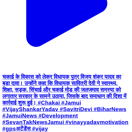
चकाई के विकास को लेकर विधायक पुत्र विजय शंकर यादव का
बड़ा दावा। उन्होंने कहा कि विधायक सावित्री देवी ने स्वास्थ्य,
शिक्षा, सड़क, सिंचाई और चकाई मोड़ की जलजमाव समस्या को
लगातार सरकार के सामने उठाया, जिसके बाद समाधान की दिशा में
कार्रवाई शुरू हुई। #Chakai #Jamui
#VijayShankarYadav #SavitriDevi #BiharNews
#JamuiNews #Development
#SevanTakNewsJamui #vinayyadavmotivation
#gpsअटेंडेंस #vijay
Sono, Jamui | Aug 7, 2026