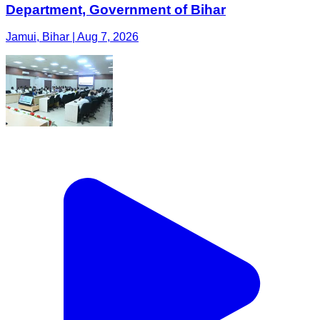
Department, Government of Bihar
Jamui, Bihar | Aug 7, 2026