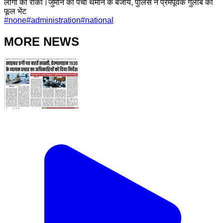
लोगों को रोका।जुर्माने की पर्ची थमाने के बजाय, पुलिस ने प्रेमपूर्वक गुलाब का
फूल भेंट
#
none
#
administration
#
national
MORE NEWS