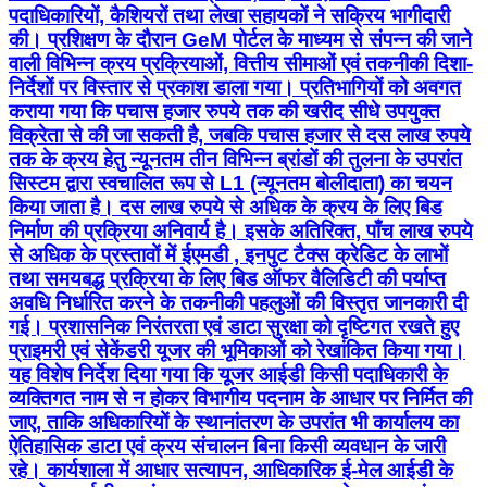
पदाधिकारियों, कैशियरों तथा लेखा सहायकों ने सक्रिय भागीदारी
की। प्रशिक्षण के दौरान GeM पोर्टल के माध्यम से संपन्न की जाने
वाली विभिन्न क्रय प्रक्रियाओं, वित्तीय सीमाओं एवं तकनीकी दिशा-
निर्देशों पर विस्तार से प्रकाश डाला गया। प्रतिभागियों को अवगत
कराया गया कि पचास हजार रुपये तक की खरीद सीधे उपयुक्त
विक्रेता से की जा सकती है, जबकि पचास हजार से दस लाख रुपये
तक के क्रय हेतु न्यूनतम तीन विभिन्न ब्रांडों की तुलना के उपरांत
सिस्टम द्वारा स्वचालित रूप से L1 (न्यूनतम बोलीदाता) का चयन
किया जाता है। दस लाख रुपये से अधिक के क्रय के लिए बिड
निर्माण की प्रक्रिया अनिवार्य है। इसके अतिरिक्त, पाँच लाख रुपये
से अधिक के प्रस्तावों में ईएमडी , इनपुट टैक्स क्रेडिट के लाभों
तथा समयबद्ध प्रक्रिया के लिए बिड ऑफर वैलिडिटी की पर्याप्त
अवधि निर्धारित करने के तकनीकी पहलुओं की विस्तृत जानकारी दी
गई। प्रशासनिक निरंतरता एवं डाटा सुरक्षा को दृष्टिगत रखते हुए
प्राइमरी एवं सेकेंडरी यूजर की भूमिकाओं को रेखांकित किया गया।
यह विशेष निर्देश दिया गया कि यूजर आईडी किसी पदाधिकारी के
व्यक्तिगत नाम से न होकर विभागीय पदनाम के आधार पर निर्मित की
जाए, ताकि अधिकारियों के स्थानांतरण के उपरांत भी कार्यालय का
ऐतिहासिक डाटा एवं क्रय संचालन बिना किसी व्यवधान के जारी
रहे। कार्यशाला में आधार सत्यापन, आधिकारिक ई-मेल आईडी के