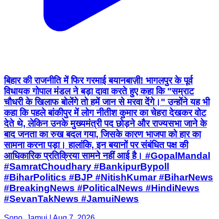
बिहार की राजनीति में फिर गरमाई बयानबाज़ी! भागलपुर के पूर्व
विधायक गोपाल मंडल ने बड़ा दावा करते हुए कहा कि "सम्राट
चौधरी के खिलाफ बोलेंगे तो हमें जान से मरवा देंगे।" उन्होंने यह भी
कहा कि पहले बांकीपुर में लोग नीतीश कुमार का चेहरा देखकर वोट
देते थे, लेकिन उनके मुख्यमंत्री पद छोड़ने और राज्यसभा जाने के
बाद जनता का रुख बदल गया, जिसके कारण भाजपा को हार का
सामना करना पड़ा। हालांकि, इन बयानों पर संबंधित पक्ष की
आधिकारिक प्रतिक्रिया सामने नहीं आई है। #GopalMandal
#SamratChoudhary #BankipurBypoll
#BiharPolitics #BJP #NitishKumar #BiharNews
#BreakingNews #PoliticalNews #HindiNews
#SevanTakNews #JamuiNews
Sono, Jamui | Aug 7, 2026