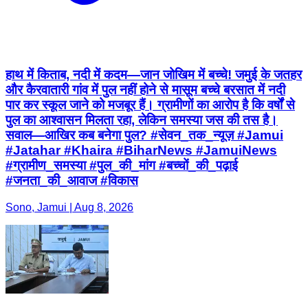
हाथ में किताब, नदी में कदम—जान जोखिम में बच्चे! जमुई के जतहर
और कैरवातारी गांव में पुल नहीं होने से मासूम बच्चे बरसात में नदी
पार कर स्कूल जाने को मजबूर हैं। ग्रामीणों का आरोप है कि वर्षों से
पुल का आश्वासन मिलता रहा, लेकिन समस्या जस की तस है।
सवाल—आखिर कब बनेगा पुल? #सेवन_तक_न्यूज़ #Jamui
#Jatahar #Khaira #BiharNews #JamuiNews
#ग्रामीण_समस्या #पुल_की_मांग #बच्चों_की_पढ़ाई
#जनता_की_आवाज #विकास
Sono, Jamui | Aug 8, 2026