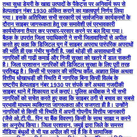
तथा सुधा डेयरी के खाद्य उत्पादों के पैकेट्स पर अनिवार्य रूप से
हेल्पलाइन नंबर 1930 अंकित कराने का महत्वपूर्ण निर्णय लिया
गया। इसके अतिरिक्त सभी सरकारी एवं सार्वजनिक कार्यक्रमों के
दौरान साइबर जागरूकता हेतु एक समावेशी एवं प्रभावकारी
कार्ययोजना तैयार कर प्रचार-प्रसार करने पर बल दिया गया।
बैठक के उपरांत जिला पदाधिकारी ने सभी जिलावासियों से अपील
करते हुए कहा कि डिजिटल युग में साइबर अपराध पारंपरिक अपराधों
की भांति ही एक गंभीर चुनौती है, जहां थोड़ी सी असावधानी भी
नागरिकों की गाढ़ी कमाई और निजी सुरक्षा को खतरे में डाल सकती
है। जिला प्रशासन नागरिकों की डिजिटल सुरक्षा के लिए पूरी तरह
प्रतिबद्ध है। किसी भी प्रकार की संदिग्ध कॉल, अज्ञात लिंक अथवा
वित्तीय धोखाधड़ी की स्थिति में नागरिक बिना किसी विलंब के
राष्ट्रीय हेल्पलाइन नंबर 1930 पर संपर्क करें अथवा नजदीकी
साइबर थाने में शिकायत दर्ज कराएं। पुलिस अधीक्षक ने भी सभी
नागरिकों को सचेत करते हुए कहा कि साइबर ठगी से बचाव का सबसे
प्रभावी माध्यम व्यक्तिगत जागरूकता और सजगता ही है। उन्होंने
नागरिकों से किसी भी स्थिति में अपनी गोपनीय वित्तीय जानकारी
(जैसे ओ.टी.पी., पिन या बैंक विवरण) किसी के साथ साझा न करने
का अनुरोध किया। जिला प्रशासन, जमुई द्वारा जिले के समस्त
मीडिया बंधुओं से भी यह अपील की गई है कि वे सामाजिक