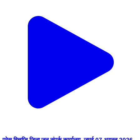
प्रेस विज्ञप्ति जिला जन संपर्क कार्यालय, जमुई 07 अगस्त 2026