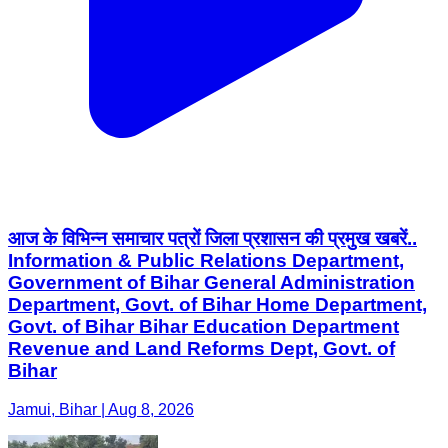
आज के विभिन्न समाचार पत्रों जिला प्रशासन की प्रमुख खबरें..
Information & Public Relations Department,
Government of Bihar General Administration
Department, Govt. of Bihar Home Department,
Govt. of Bihar Bihar Education Department
Revenue and Land Reforms Dept, Govt. of
Bihar
Jamui, Bihar | Aug 8, 2026