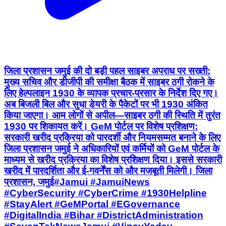
जिला प्रशासन जमुई की दो बड़ी पहल साइबर अपराध पर सख्ती:
मुख्य सचिव और डीजीपी की समीक्षा बैठक में साइबर ठगी रोकने के
लिए हेल्पलाइन 1930 के व्यापक प्रचार-प्रसार के निर्देश दिए गए।
अब बिजली बिल और सुधा डेयरी के पैकेटों पर भी 1930 अंकित
किया जाएगा। आम लोगों से अपील—साइबर ठगी की स्थिति में तुरंत
1930 पर शिकायत करें। GeM पोर्टल पर विशेष प्रशिक्षण:
सरकारी खरीद प्रक्रिया को पारदर्शी और नियमसम्मत बनाने के लिए
जिला प्रशासन जमुई ने अधिकारियों एवं कर्मियों को GeM पोर्टल के
माध्यम से खरीद प्रक्रिया का विशेष प्रशिक्षण दिया। इससे सरकारी
खरीद में पारदर्शिता और ई-गवर्नेंस को और मजबूती मिलेगी। जिला
प्रशासन, जमुई#Jamui #JamuiNews
#CyberSecurity #CyberCrime #1930Helpline
#StayAlert #GeMPortal #EGovernance
#DigitalIndia #Bihar #DistrictAdministration