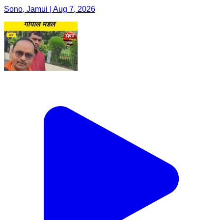
Sono, Jamui | Aug 7, 2026