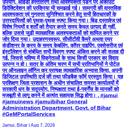
उपयोग, आईडी हस्तांतरण तथा आवश्यकता पड़ने पर अकाउंट
डिऐक्टिवेशन की प्रक्रिया भी समझाई गई। सामग्री की वास्तविक
आवश्यकता एवं गुणवत्ता सुनिश्चित करने हेतु सभी हितधारकों के
उत्तरदायित्वों को पृथक-पृथक स्पष्ट किया गया। बिड दस्तावेज एवं
विशेष नियमों व शर्तों को तैयार करते समय केवल उत्पाद ही नहीं,
बल्कि उससे जुड़ी व्यावहारिक आवश्यकताओं को शामिल करने पर
जोर दिया गया। उदाहरणस्वरूप, सीसीटीवी कैमरे अथवा एयर
कंडीशनर के क्रय के समय केबलिंग, कॉपर पाइपिंग, एक्सेसरीज एवं
इंस्टॉलेशन से संबंधित सभी विवरण स्पष्ट अंकित करने की सलाह दी
गई, जिससे भविष्य में विक्रेताओं के साथ किसी प्रकार का विवाद
उत्पन्न न हो। सत्र के अंतिम चरण में सभी प्रतिभागियों ने पोर्टल
पर ऑनलाइन लॉगिन कर प्रत्यक्ष व्यावहारिक अभ्यास किया, अपनी
डिजिटल उपस्थिति दर्ज की तथा फीडबैक फॉर्म प्रस्तुत किया। यह
प्रशिक्षण जिला प्रशासन के अधीन संचालित समस्त कार्यालयों में
सरकारी धन के सदुपयोग, निष्पक्षता तथा ई-गवर्नेंस के मानकों को
मजबूती से लागू करने में अत्यंत सहायक सिद्ध होगा। , #jamui
#jamuinews #jamuibihar General
Administration Department, Govt. of Bihar
#GeMPortalServices
Jamui, Bihar | Aug 7, 2026