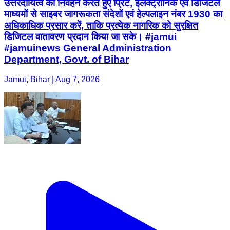
उत्तरदायित्व का निर्वहन करते हुए प्रिंट, इलेक्ट्रॉनिक एवं डिजिटल
माध्यमों से साइबर जागरूकता संदेशों एवं हेल्पलाइन नंबर 1930 का
अधिकाधिक प्रसार करें, ताकि प्रत्येक नागरिक को सुरक्षित
डिजिटल वातावरण प्रदान किया जा सके। #jamui
#jamuinews General Administration
Department, Govt. of Bihar
Jamui, Bihar | Aug 7, 2026