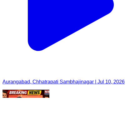
Aurangabad, Chhatrapati Sambhajinagar | Jul 10, 2026