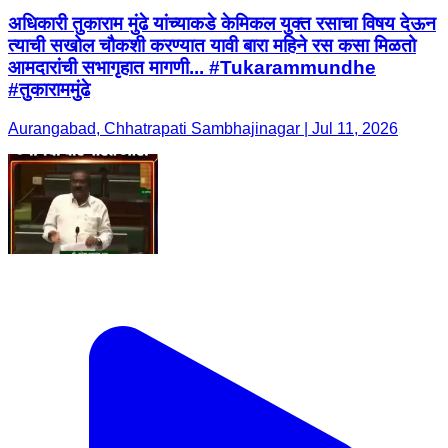
अधिकारी तुकाराम मुंढे यांच्याकडे केमिकल युक्त रसाचा विषय देऊन
त्याची सखोल चौकशी करण्यात यावी बारा महिने रस कसा मिळतो
आमदारांची सभागृहात मागणी... #Tukarammundhe
#तुकाराममुंढे
Aurangabad, Chhatrapati Sambhajinagar | Jul 11, 2026