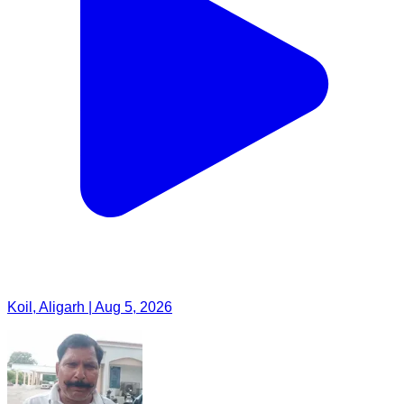
Koil, Aligarh | Aug 5, 2026