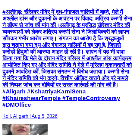
#अलीगढ़: खैरेश्वर मंदिर में दूध-गंगाजल नालियों में बहने, मेले में
अश्लील डांस और दुकानों के आवंटन पर विवाद; क्षत्रिय करणी सेना
ने डीएम से जांच की मांग की।अलीगढ़ के प्रसिद्ध खैरेश्वर मंदिर की
व्यवस्थाओं को लेकर क्षत्रिय करणी सेना ने जिलाधिकारी को ज्ञापन
सौंपकर गंभीर आरोप लगाए। संगठन का आरोप है कि श्रद्धालुओं
द्वारा चढ़ाया गया दूध और गंगाजल नालियों में बह रहा है, जिससे
करोड़ों हिंदुओं की आस्था आहत हो रही है। ज्ञापन में यह भी दावा
किया गया कि मेले के दौरान मंदिर परिसर में अश्लील डांस कार्यक्रम
आयोजित किए गए और मंदिर समिति ने मेले में मुस्लिम दुकानदारों को
दुकानें आवंटित कीं, जिसका संगठन ने विरोध जताया। करणी सेना
ने मंदिर समिति को भंग करने, वित्तीय ऑडिट कराने और पूरे मामले
की निष्पक्ष जांच कर दोषियों पर सख्त कार्रवाई की मांग की है।
#Aligarh #KshatriyaKarniSena
#KhaireshwarTemple #TempleControversy
#DMOffice
Koil, Aligarh | Aug 5, 2026