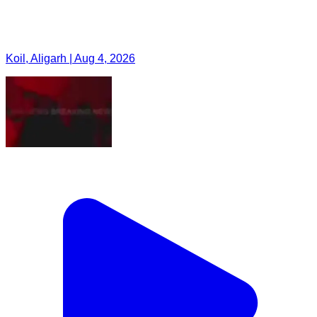
Koil, Aligarh | Aug 4, 2026