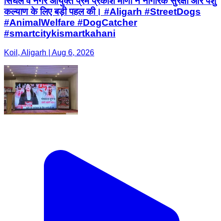
सिंघल व नगर आयुक्त प्रेम प्रकाश मीणा ने नागरिक सुरक्षा और पशु
कल्याण के लिए बड़ी पहल की। #Aligarh #StreetDogs
#AnimalWelfare #DogCatcher
#smartcitykismartkahani
Koil, Aligarh | Aug 6, 2026