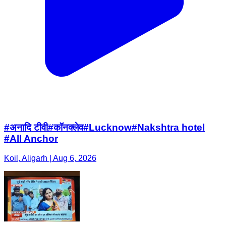
#अनादि टीवी#कॉनक्लेव#Lucknow#Nakshtra hotel
#All Anchor
Koil, Aligarh | Aug 6, 2026