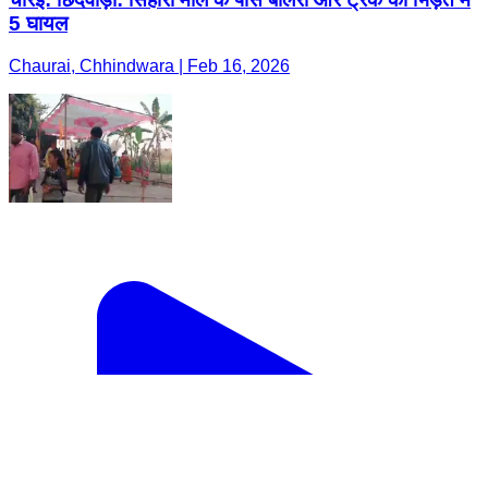
5 घायल
Chaurai, Chhindwara | Feb 16, 2026