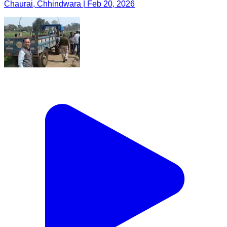
Chaurai, Chhindwara | Feb 20, 2026