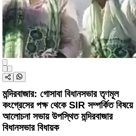
মন্দিরবাজার: গোসাবা বিধানসভার তৃণমূল
কংগ্রেসের পক্ষ থেকে SIR সম্পর্কিত বিষয়ে
আলোচনা সভায় উপস্থিত মন্দিরবাজার
বিধানসভার বিধায়ক