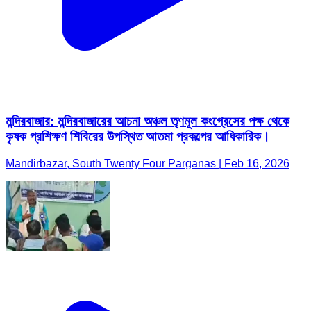
মন্দিরবাজার: মন্দিরবাজারের আচনা অঞ্চল তৃণমূল কংগ্রেসের পক্ষ থেকে
কৃষক প্রশিক্ষণ শিবিরের উপস্থিত আতমা প্রকল্পের আধিকারিক।
Mandirbazar, South Twenty Four Parganas | Feb 16, 2026