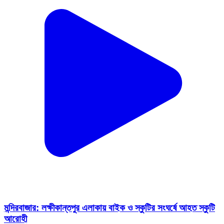
মন্দিরবাজার: লক্ষীকান্তপুর এলাকায় বাইক ও স্কুটির সংঘর্ষে আহত স্কুটি
আরোহী