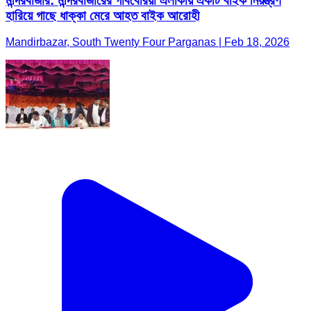
মন্দিরবাজার: মন্দিরবাজারের গাববেরিয়া এলাকায় একটি বাইক নিয়ন্ত্রণ
হারিয়ে গাছে ধাক্কা মেরে আহত বাইক আরোহী
Mandirbazar, South Twenty Four Parganas | Feb 18, 2026