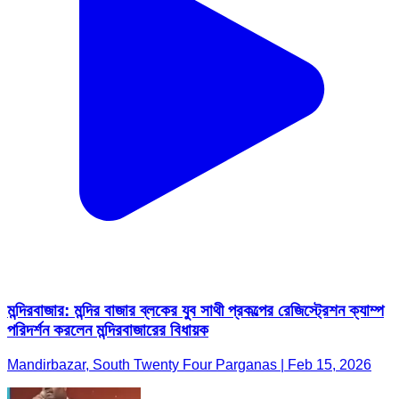
মন্দিরবাজার: মন্দির বাজার ব্লকের যুব সাথী প্রকল্পের রেজিস্ট্রেশন ক্যাম্প
পরিদর্শন করলেন মন্দিরবাজারের বিধায়ক
Mandirbazar, South Twenty Four Parganas | Feb 15, 2026