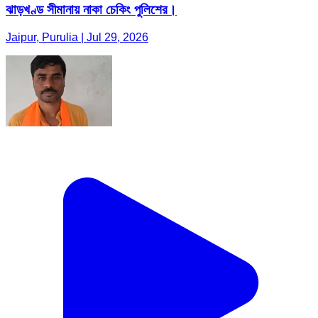
ঝাড়খণ্ড সীমানায় নাকা চেকিং পুলিশের।
Jaipur, Purulia | Jul 29, 2026