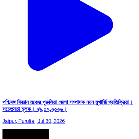
পশ্চিবঙ্গ বিজ্ঞান মঞ্চের পুরুলিয়া জেলা সম্পাদক নয়ন মুখার্জি প্রতিক্রিয়া।
সচেতনতা মূলক। ২৯,০৭,২০২৬।
Jaipur, Purulia | Jul 30, 2026