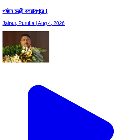
পর্যটন মন্ত্রী বলরামপুরে।
Jaipur, Purulia | Aug 4, 2026