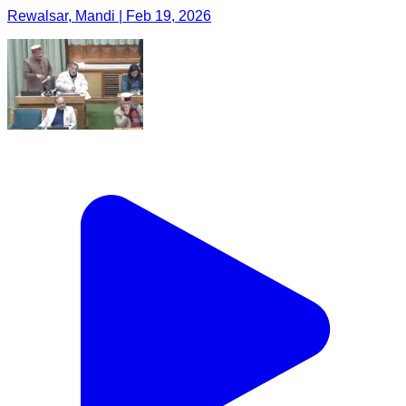
Rewalsar, Mandi | Feb 19, 2026