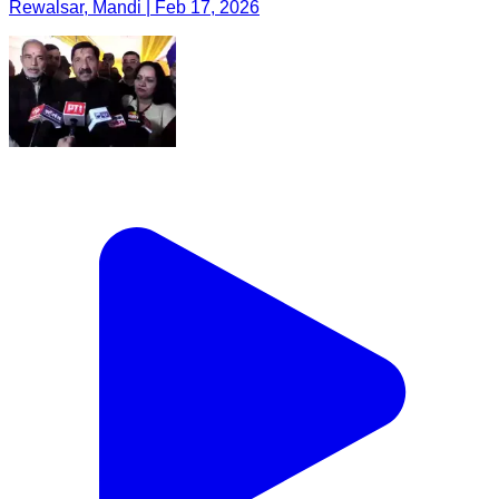
Rewalsar, Mandi | Feb 17, 2026