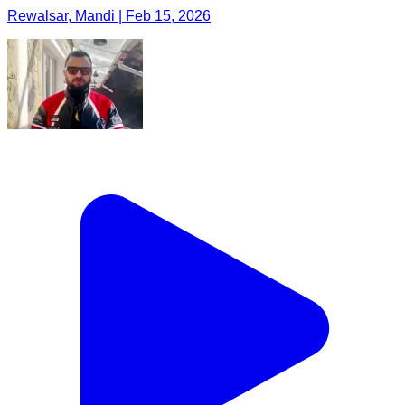
Rewalsar, Mandi | Feb 15, 2026