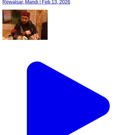
Rewalsar, Mandi | Feb 13, 2026