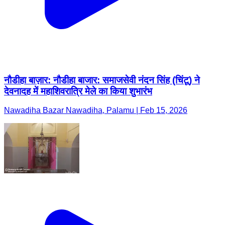
नौडीहा बाज़ार: नौडीहा बाजार: समाजसेवी नंदन सिंह (चिंटू) ने
देवनादह में महाशिवरात्रि मेले का किया शुभारंभ
Nawadiha Bazar Nawadiha, Palamu | Feb 15, 2026