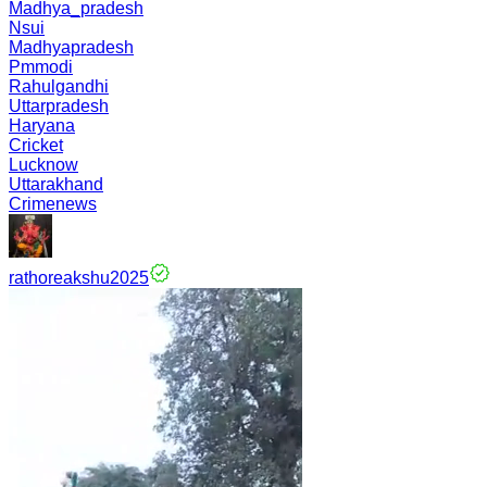
Madhya_pradesh
Nsui
Madhyapradesh
Pmmodi
Rahulgandhi
Uttarpradesh
Haryana
Cricket
Lucknow
Uttarakhand
Crimenews
rathoreakshu2025