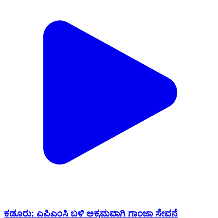
ಕಡೂರು: ಎಪಿಎಂಸಿ ಬಳಿ ಅಕ್ರಮವಾಗಿ ಗಾಂಜಾ ಸೇವನೆ