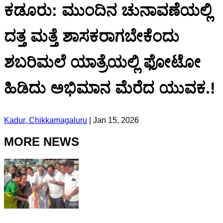
ಕಡೂರು: ಮುಂದಿನ ಚುನಾವಣೆಯಲ್ಲಿ
ದತ್ತ ಮತ್ತೆ ಶಾಸಕರಾಗಬೇಕೆಂದು
ಶಬರಿಮಲೆ ಯಾತ್ರೆಯಲ್ಲಿ ಫೋಟೋ
ಹಿಡಿದು ಅಭಿಮಾನ ಮೆರೆದ ಯುವಕ.!
Kadur, Chikkamagaluru
|
Jan 15, 2026
MORE NEWS