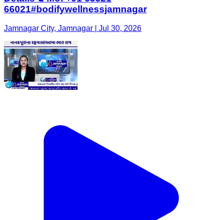
66021#bodifywellnessjamnagar
Jamnagar City, Jamnagar | Jul 30, 2026