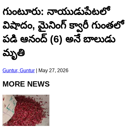
గుంటూరు: నాయుడుపేటలో
విషాదం, మైనింగ్ క్వారీ గుంతలో
పడి ఆనంద్ (6) అనే బాలుడు
మృతి
Guntur, Guntur
|
May 27, 2026
MORE NEWS