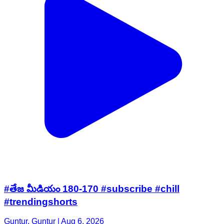
#తేజ మీడియం 180-170 #subscribe #chill
#trendingshorts
Guntur, Guntur | Aug 6, 2026