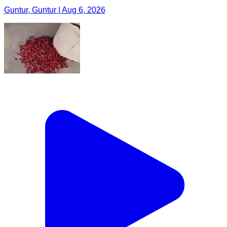
Guntur, Guntur | Aug 6, 2026