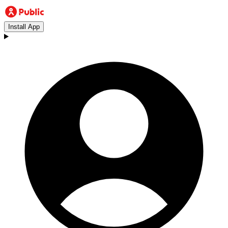
Install App