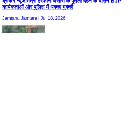
ब्रैकिंग न्यूज:मंत्री इरफान अंसारी के पुतला दहन के दौरान BJP
कार्यकर्ताओं और पुलिस में धक्का मुक्की
Jamtara, Jamtara | Jul 18, 2026