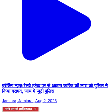
ब्रेकिंग न्यूज़:रेलवे ट्रैक पर से अज्ञात व्यक्ति की लाश को पुलिस ने
किया बरामद, जांच में जुटी पुलिस
Jamtara, Jamtara | Aug 2, 2026