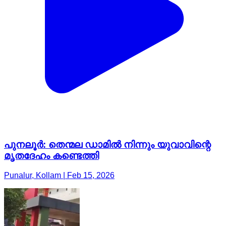
പുനലൂർ: തെന്മല ഡാമിൽ നിന്നും യുവാവിന്റെ
മൃതദേഹം കണ്ടെത്തി
Punalur, Kollam | Feb 15, 2026