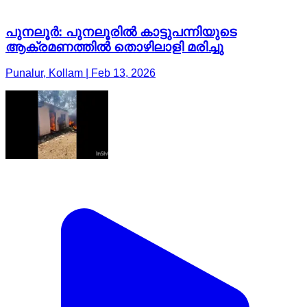
പുനലൂർ: പുനലൂരിൽ കാട്ടുപന്നിയുടെ
ആക്രമണത്തിൽ തൊഴിലാളി മരിച്ചു
Punalur, Kollam | Feb 13, 2026