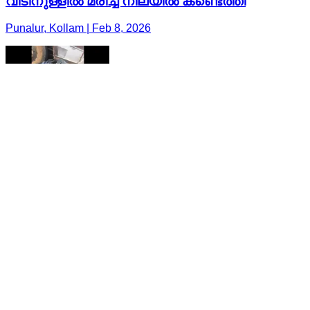
വീടിനുള്ളിൽ മരിച്ച നിലയിൽ കണ്ടെത്തി
Punalur, Kollam | Feb 8, 2026