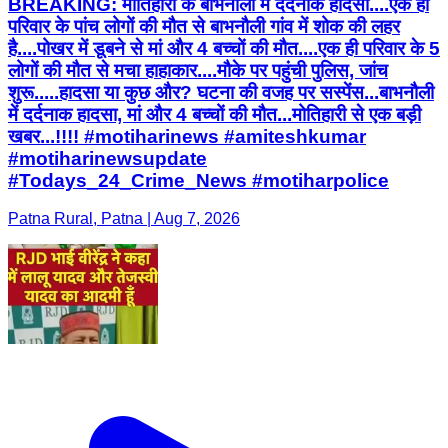
BREAKING: मोतिहारी के बाभनौली में दर्दनाक हादसा....एक ही
परिवार के पांच लोगों की मौत से बाभनौली गांव में शोक की लहर
है....पोखर में डूबने से मां और 4 बच्चों की मौत....एक ही परिवार के 5
लोगों की मौत से मचा हाहाकार....मौके पर पहुंची पुलिस, जांच
शुरू.....हादसा या कुछ और? घटना की वजह पर सस्पेंस...बाभनौली
में दर्दनाक हादसा, मां और 4 बच्चों की मौत...मोतिहारी से एक बड़ी
खबर...!!!! #motiharinews #amiteshkumar
#motiharinewsupdate
#Todays_24_Crime_News #motiharpolice
Patna Rural, Patna | Aug 7, 2026