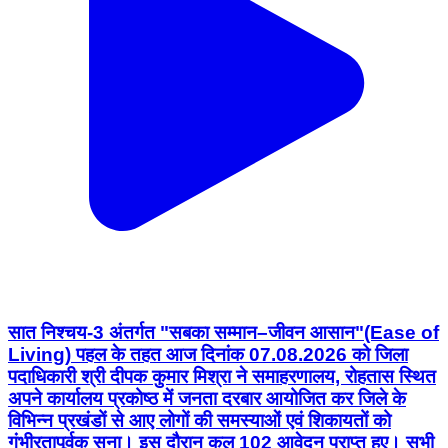
सात निश्चय-3 अंतर्गत "सबका सम्मान–जीवन आसान"(Ease of
Living) पहल के तहत आज दिनांक 07.08.2026 को जिला
पदाधिकारी श्री दीपक कुमार मिश्रा ने समाहरणालय, रोहतास स्थित
अपने कार्यालय प्रकोष्ठ में जनता दरबार आयोजित कर जिले के
विभिन्न प्रखंडों से आए लोगों की समस्याओं एवं शिकायतों को
गंभीरतापूर्वक सुना। इस दौरान कुल 102 आवेदन प्राप्त हुए। सभी