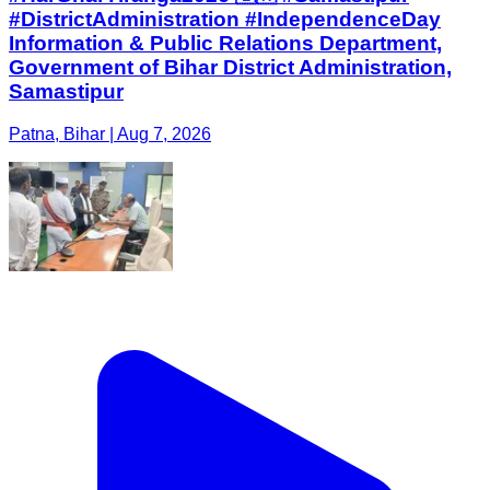
#DistrictAdministration #IndependenceDay
Information & Public Relations Department,
Government of Bihar District Administration,
Samastipur
Patna, Bihar | Aug 7, 2026