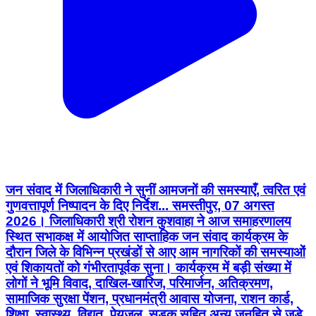
जन संवाद में जिलाधिकारी ने सुनीं आमजनों की समस्याएँ, त्वरित एवं
गुणवत्तापूर्ण निष्पादन के दिए निर्देश... समस्तीपुर, 07 अगस्त
2026। जिलाधिकारी श्री रोशन कुशवाहा ने आज समाहरणालय
स्थित सभाकक्ष में आयोजित साप्ताहिक जन संवाद कार्यक्रम के
दौरान जिले के विभिन्न प्रखंडों से आए आम नागरिकों की समस्याओं
एवं शिकायतों को गंभीरतापूर्वक सुना। कार्यक्रम में बड़ी संख्या में
लोगों ने भूमि विवाद, दाखिल-खारिज, परिमार्जन, अतिक्रमण,
सामाजिक सुरक्षा पेंशन, प्रधानमंत्री आवास योजना, राशन कार्ड,
शिक्षा, स्वास्थ्य, विद्युत, पेयजल, सड़क सहित अन्य जनहित से जुड़े