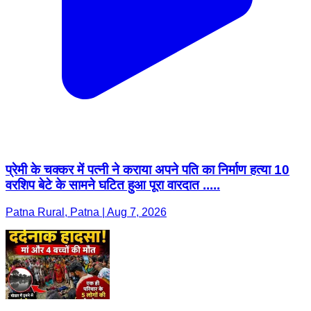
प्रेमी के चक्कर में पत्नी ने कराया अपने पति का निर्माण हत्या 10
वरशिप बेटे के सामने घटित हुआ पूरा वारदात .....
Patna Rural, Patna | Aug 7, 2026