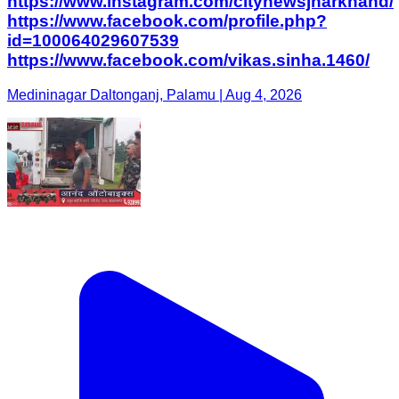
https://www.instagram.com/citynewsjharkhand/
https://www.facebook.com/profile.php?
id=100064029607539
https://www.facebook.com/vikas.sinha.1460/
Medininagar Daltonganj, Palamu | Aug 4, 2026