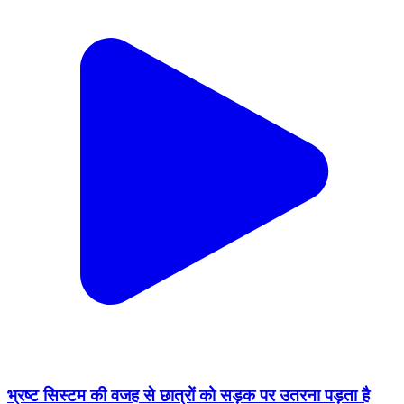
भ्रष्ट सिस्टम की वजह से छात्रों को सड़क पर उतरना पड़ता है