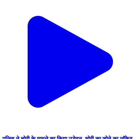
पुलिस ने चोरी के मामले का किया उद्भेदन, चोरी का सोने का लॉकेट