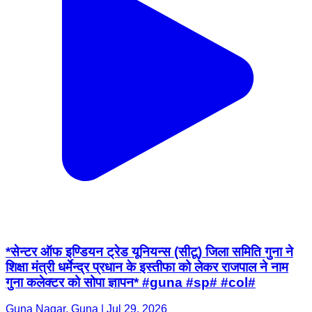
*सेन्टर ऑफ इण्डियन ट्रेड यूनियन्स (सीटू) जिला समिति गुना ने
शिक्षा मंत्री धर्मेन्द्र प्रधान के इस्तीफा को लेकर राजपाल ने नाम
गुना कलेक्टर को सोपा ज्ञापन* #guna #sp# #col#
Guna Nagar, Guna | Jul 29, 2026