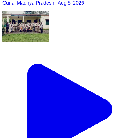
Guna, Madhya Pradesh | Aug 5, 2026