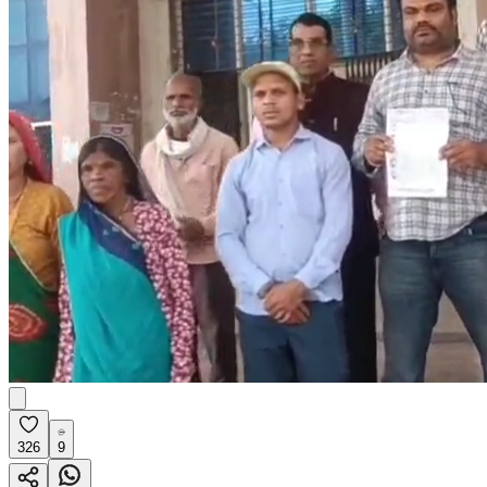
326
9