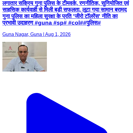
लगातार सक्रिय गुना पुलिस के टीमवर्क, रणनीतिक, सुनियोजित एवं
साहसिक कार्यवाही से मिली बड़ी सफलता, लूटा गया सामान बरामद
गुना पुलिस का महिला सुरक्षा के प्रति 'जीरो टॉलरेंस' नीति का
प्रभावी उदाहरण #guna #sp# #col##पुलिस#
Guna Nagar, Guna | Aug 1, 2026