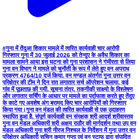
#गुना में तेंदुआ शिकार मामले में त्वरित कार्यवाही चार आरोपी
गिरफ्तार गुना में 30 जुलाई 2026 को तेन्दुए के अवैध शिकार का
मामला सामने आया इस घटना को गुना प्रशासन ने गंभीरता से लिया
गुना वन विभाग ने मामले को चुनौती के रूप में लेते हुए वन अपराध
प्रकरण 4764/10 दर्ज किया. वन मण्डल अंतर्गत गुना उत्तर वन
परिक्षेत्र की टीम ने दिन रात लगातार सर्च ऑपरेशन चलाया, कई
गांव में पूछताछ की गयी. सूचना तंत्र, तकनीकी साक्ष्यो के विश्लेषण
और लगातार सर्चिंग के आधार पर मामले का पर्दाफाश करते हुए तेंदुए
के काटे गए अवशेष अंग बरामद किए चार आरोपियों को गिरफ्तार
किया गया।गुना वन मंडल की त्वरित कार्यवाही से एक उदाहरण
स्थापित हुआ है. संपूर्ण कार्यवाही वन संरक्षक श्री आदर्श श्रीवास्तव
गुना वन मंडल अधिकारी श्री अक्षय राठौर की मार्गदर्शन तथा उप वन
मंडल अधिकारी गुना श्री नीरज निश्चल के निर्देशन में गुना उत्तर वन
परिक्षेत्र अधिकारी सचिन कुमार गुप्ता एवं वन स्टाफ द्वारा संपादित