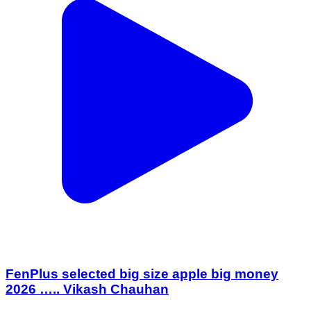
FenPlus selected big size apple big money
2026 ….. Vikash Chauhan