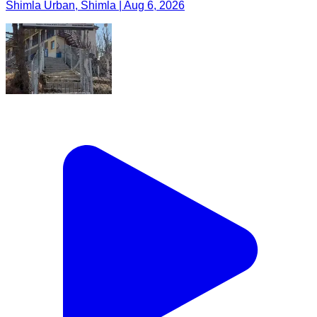
Shimla Urban, Shimla | Aug 6, 2026