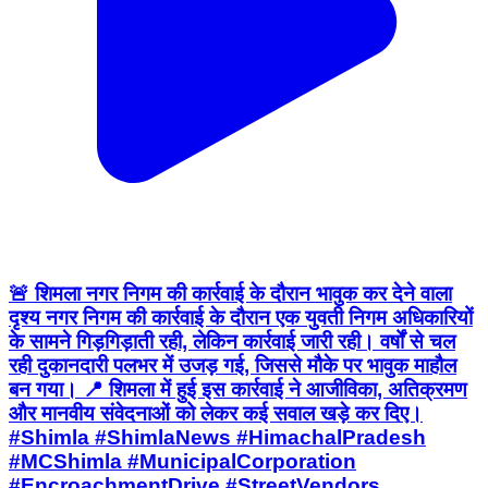
🚨 शिमला नगर निगम की कार्रवाई के दौरान भावुक कर देने वाला
दृश्य नगर निगम की कार्रवाई के दौरान एक युवती निगम अधिकारियों
के सामने गिड़गिड़ाती रही, लेकिन कार्रवाई जारी रही। वर्षों से चल
रही दुकानदारी पलभर में उजड़ गई, जिससे मौके पर भावुक माहौल
बन गया। 📍 शिमला में हुई इस कार्रवाई ने आजीविका, अतिक्रमण
और मानवीय संवेदनाओं को लेकर कई सवाल खड़े कर दिए।
#Shimla #ShimlaNews #HimachalPradesh
#MCShimla #MunicipalCorporation
#EncroachmentDrive #StreetVendors