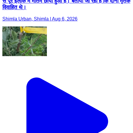
से पूरे इलाके में मातम छाया हुआ है। बताया जा रहा है कि दोनों मृतक
विवाहित थे।
Shimla Urban, Shimla | Aug 6, 2026