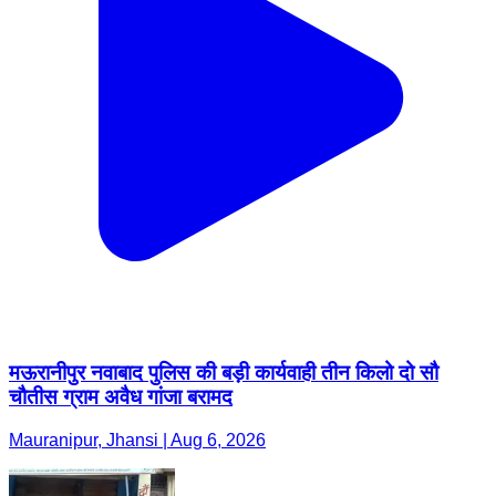
मऊरानीपुर नवाबाद पुलिस की बड़ी कार्यवाही तीन किलो दो सौ
चौतीस ग्राम अवैध गांजा बरामद
Mauranipur, Jhansi | Aug 6, 2026