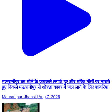
मऊरानीपुर बम भोले के जयकारे लगाते हुए और भक्ति गीतों पर नाचते
हुए निकले मऊरानीपुर से ओरछा कावर में जल लाने के लिए कावरिया
Mauranipur, Jhansi | Aug 7, 2026