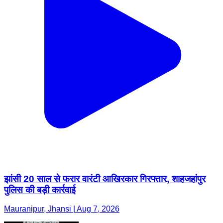
झांसी 20 साल से फरार वारंटी आखिरकार गिरफ्तार, शाहजहांपुर
पुलिस की बड़ी कार्रवाई
Mauranipur, Jhansi | Aug 7, 2026