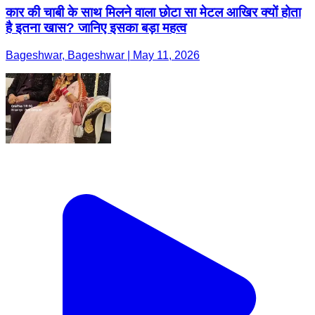
कार की चाबी के साथ मिलने वाला छोटा सा मेटल आखिर क्यों होता
है इतना खास? जानिए इसका बड़ा महत्व
Bageshwar, Bageshwar | May 11, 2026