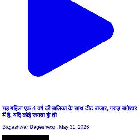
यह महिला एक 4 वर्ष की बालिका के साथ टीट बाजार, गरुड़ बागेश्वर
में है, यदि कोई जनता हो तो
Bageshwar, Bageshwar | May 31, 2026