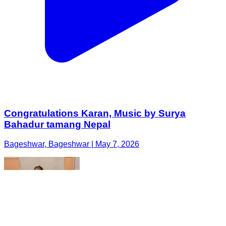
Congratulations Karan, Music by Surya
Bahadur tamang Nepal
Bageshwar, Bageshwar | May 7, 2026