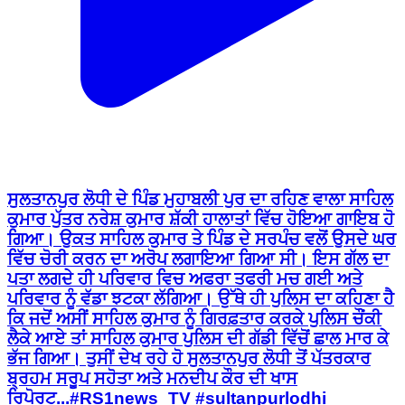
ਸੁਲਤਾਨਪੁਰ ਲੋਧੀ ਦੇ ਪਿੰਡ ਮੁਹਾਬਲੀ ਪੁਰ ਦਾ ਰਹਿਣ ਵਾਲਾ ਸਾਹਿਲ
ਕੁਮਾਰ ਪੁੱਤਰ ਨਰੇਸ਼ ਕੁਮਾਰ ਸ਼ੱਕੀ ਹਾਲਾਤਾਂ ਵਿੱਚ ਹੋਇਆ ਗਾਇਬ ਹੋ
ਗਿਆ। ਉਕਤ ਸਾਹਿਲ ਕੁਮਾਰ ਤੇ ਪਿੰਡ ਦੇ ਸਰਪੰਚ ਵਲੋਂ ਉਸਦੇ ਘਰ
ਵਿੱਚ ਚੋਰੀ ਕਰਨ ਦਾ ਅਰੋਪ ਲਗਾਇਆ ਗਿਆ ਸੀ। ਇਸ ਗੱਲ ਦਾ
ਪਤਾ ਲਗਦੇ ਹੀ ਪਰਿਵਾਰ ਵਿਚ ਅਫਰਾ ਤਫਰੀ ਮਚ ਗਈ ਅਤੇ
ਪਰਿਵਾਰ ਨੂੰ ਵੱਡਾ ਝਟਕਾ ਲੱਗਿਆ। ਉੱਥੇ ਹੀ ਪੁਲਿਸ ਦਾ ਕਹਿਣਾ ਹੈ
ਕਿ ਜਦੋਂ ਅਸੀਂ ਸਾਹਿਲ ਕੁਮਾਰ ਨੂੰ ਗਿਰਫ਼ਤਾਰ ਕਰਕੇ ਪੁਲਿਸ ਚੌਂਕੀ
ਲੈਕੇ ਆਏ ਤਾਂ ਸਾਹਿਲ ਕੁਮਾਰ ਪੁਲਿਸ ਦੀ ਗੱਡੀ ਵਿੱਚੋਂ ਛਾਲ ਮਾਰ ਕੇ
ਭੱਜ ਗਿਆ। ਤੁਸੀਂ ਦੇਖ ਰਹੇ ਹੋ ਸੁਲਤਾਨਪੁਰ ਲੋਧੀ ਤੋਂ ਪੱਤਰਕਾਰ
ਬ੍ਰਹਮ ਸਰੂਪ ਸਹੋਤਾ ਅਤੇ ਮਨਦੀਪ ਕੌਰ ਦੀ ਖਾਸ
ਰਿਪੋਰਟ...#RS1news_TV #sultanpurlodhi