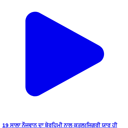
19 ਸਾਲਾ ਨੌਜਵਾਨ ਦਾ ਬੇਰਹਿਮੀ ਨਾਲ ਕਤਲ!ਜਿਗਰੀ ਯਾਰ ਹੀ