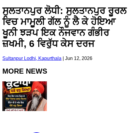
ਸੁਲਤਾਨਪੁਰ ਲੋਧੀ: ਸੁਲਤਾਨਪੁਰ ਰੂਰਲ
ਵਿਚ ਮਾਮੂਲੀ ਗੱਲ ਨੂੰ ਲੈ ਕੇ ਹੋਇਆ
ਖੂਨੀ ਝੜਪ ਇਕ ਨੌਜਵਾਨ ਗੰਭੀਰ
ਜ਼ਖਮੀ, 6 ਵਿਰੁੱਧ ਕੇਸ ਦਰਜ
Sultanpur Lodhi, Kapurthala
|
Jun 12, 2026
MORE NEWS