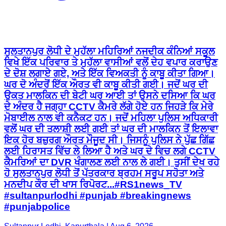
ਸੁਲਤਾਨਪੁਰ ਲੋਧੀ ਦੇ ਮੁਹੱਲਾ ਮਹਿਰਿਆਂ ਨਜਦੀਕ ਕੰਨਿਆਂ ਸਕੂਲ
ਵਿਖੇ ਇੱਕ ਪਰਿਵਾਰ ਤੇ ਮੁਹੱਲਾ ਵਾਸੀਆਂ ਵਲੋਂ ਦੇਹ ਵਪਾਰ ਕਰਾਉਣ
ਦੇ ਦੋਸ਼ ਲਗਾਏ ਗਏ, ਅਤੇ ਇੱਕ ਵਿਅਕਤੀ ਨੂੰ ਕਾਬੂ ਕੀਤਾ ਗਿਆ।
ਘਰ ਦੋ ਅੰਦਰੋਂ ਇੱਕ ਔਰਤ ਵੀ ਕਾਬੂ ਕੀਤੀ ਗਈ। ਜਦੋਂ ਘਰ ਦੀ
ਉਕਤ ਮਾਲਕਿਨ ਦੀ ਬੇਟੀ ਘਰ ਆਈ ਤਾਂ ਉਸਨੇ ਦਸਿਆ ਕਿ ਘਰ
ਦੇ ਅੰਦਰ ਹੈ ਜਗ੍ਹਾ CCTV ਕੈਮਰੇ ਲੱਗੇ ਹੋਏ ਹਨ ਜਿਹੜੇ ਕਿ ਮੇਰੇ
ਮੋਬਾਈਲ ਨਾਲ ਵੀ ਕਨੈਕਟ ਹਨ। ਜਦੋਂ ਮਹਿਲਾ ਪੁਲਿਸ ਅਧਿਕਾਰੀ
ਵਲੋਂ ਘਰ ਦੀ ਤਲਾਸ਼ੀ ਲਈ ਗਈ ਤਾਂ ਘਰ ਦੀ ਮਾਲਕਿਨ ਤੋਂ ਇਲਾਵਾ
ਇਕ ਹੋਰ ਬਜ਼ੁਰਗ ਔਰਤ ਮੌਜੂਦ ਸੀ। ਜਿਸਨੂੰ ਪੁਲਿਸ ਨੇ ਪੁੱਛ ਗਿੱਛ
ਲਈ ਹਿਰਾਸਤ ਵਿੱਚ ਲੇ ਲਿਆ ਹੈ ਅਤੇ ਘਰ ਦੇ ਵਿਚ ਲਗੇ CCTV
ਕੈਮਰਿਆਂ ਦਾ DVR ਖੰਗਾਲਣ ਲਈ ਨਾਲ ਲੇ ਗਈ। ਤੁਸੀਂ ਦੇਖ ਰਹੇ
ਹੋ ਸੁਲਤਾਨਪੁਰ ਲੋਧੀ ਤੋਂ ਪੱਤਰਕਾਰ ਬ੍ਰਹਮ ਸਰੂਪ ਸਹੋਤਾ ਅਤੇ
ਮਨਦੀਪ ਕੌਰ ਦੀ ਖਾਸ ਰਿਪੋਰਟ...#RS1news_TV
#sultanpurlodhi #punjab #breakingnews
#punjabpolice