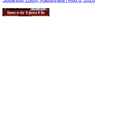
Sultanpur Lodhi, Kapurthala | Aug 6, 2026