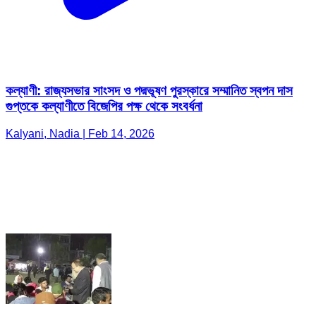
কল্যাণী: রাজ্যসভার সাংসদ ও পদ্মভূষণ পুরস্কারে সম্মানিত স্বপন দাস
গুপ্তকে কল্যাণীতে বিজেপির পক্ষ থেকে সংবর্ধনা
Kalyani, Nadia | Feb 14, 2026