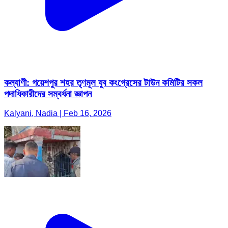
কল্যাণী: গয়েশপুর শহর তৃণমূল যুব কংগ্রেসের টাউন কমিটির সকল
পদাধিকারীদের সম্বর্ধনা জ্ঞাপন
Kalyani, Nadia | Feb 16, 2026