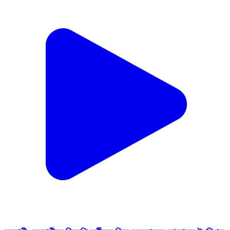
কল্যাণী: কল্যাণীতে বিজেপি কর্মীদের নিয়ে সহভোজের আয়োজন উপস্থিত
বিধায়ক অম্বিকা রায়
Kalyani, Nadia | Feb 13, 2026