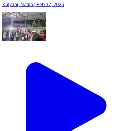
Kalyani, Nadia | Feb 17, 2026