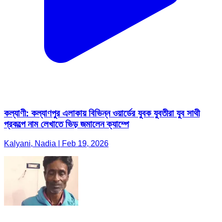
কল্যাণী: কল্যাণপুর এলাকায় বিভিন্ন ওয়ার্ডের যুবক যুবতীরা যুব সাথী
প্রকল্পে নাম লেখাতে ভিড় জমালেন ক্যাম্পে
Kalyani, Nadia | Feb 19, 2026