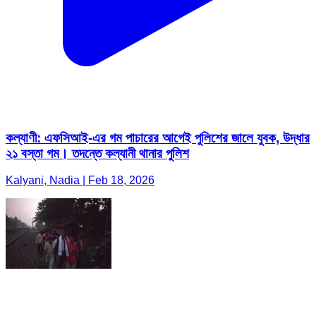
কল্যাণী: এফসিআই-এর গম পাচারের আগেই পুলিশের জালে যুবক, উদ্ধার
২১ বস্তা গম। তদন্তে কল্যানী থানার পুলিশ
Kalyani, Nadia | Feb 18, 2026