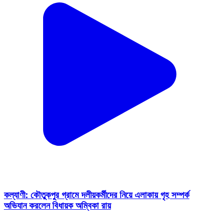
কল্যাণী: কৌতুকপুর গ্রামে দলীয়কর্মীদের নিয়ে এলাকায় গৃহ সম্পর্ক
অভিযান করলেন বিধায়ক অম্বিকা রায়