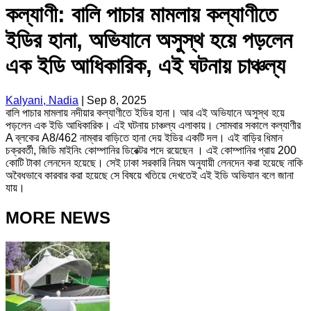
কল্যাণী: বালি পাচার মামলায় কল্যাণীতে
ইডির হানা, অভিযানে অসুস্থ হয়ে পড়লেন
এক ইডি আধিকারিক, এই ঘটনায় চাঞ্চল্য
Kalyani, Nadia
|
Sep 8, 2025
বালি পাচার মামলায় নদীয়ার কল্যাণীতে ইডির হানা। আর এই অভিযানে অসুস্থ হয়ে
পড়লেন এক ইডি আধিকারিক। এই ঘটনায় চাঞ্চল্য এলাকায়। সোমবার সকালে কল্যাণীর
A ব্লকের A8/462 নাম্বার বাড়িতে হানা দেয় ইডির একটি দল। এই বাড়ির ধিমান
চক্রবর্তী, জিডি মাইনিং কোম্পানির ডিরেক্টর পদে রয়েছেন । এই কোম্পানির প্রায় 200
কোটি টাকা লেনদেন হয়েছে। সেই ঢাকা সরকারি নিয়ম অনুযায়ী লেনদেন করা হয়েছে নাকি
অবৈধভাবে কারবার করা হয়েছে সে বিষয়ে খতিয়ে দেখতেই এই ইডি অভিযান বলে জানা
যায়।
MORE NEWS