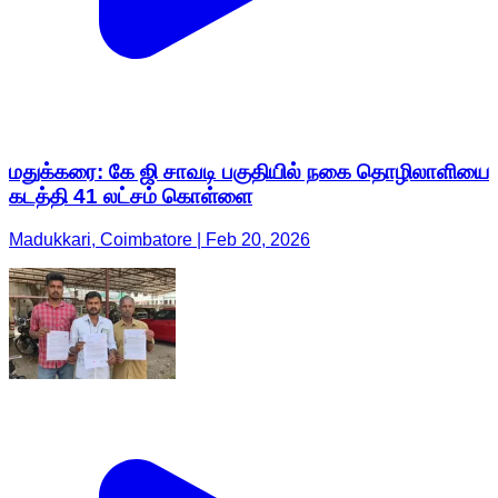
மதுக்கரை: கே ஜி சாவடி பகுதியில் நகை தொழிலாளியை
கடத்தி 41 லட்சம் கொள்ளை
Madukkari, Coimbatore | Feb 20, 2026