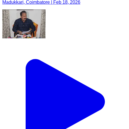
Madukkari, Coimbatore | Feb 18, 2026