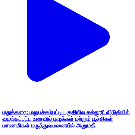
மதுக்கரை: மலுபச்சம்பட்டி பகுதியில கல்லூரி விடுதியில்
வழங்கப்பட்ட உணவில் புழுக்கள் மற்றும் பூச்சிகள்
மாணவிகள் மருத்துவமனையில் அனுமதி