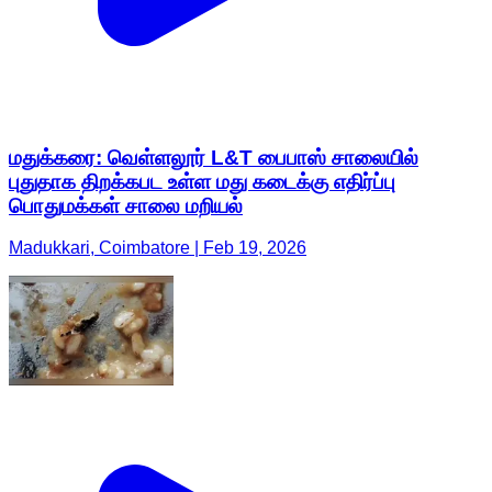
மதுக்கரை: வெள்ளலூர் L&T பைபாஸ் சாலையில்
புதுதாக திறக்கபட உள்ள மது கடைக்கு எதிர்ப்பு
பொதுமக்கள் சாலை மறியல்
Madukkari, Coimbatore | Feb 19, 2026