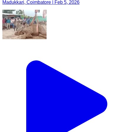
Madukkari, Coimbatore | Feb 5, 2026