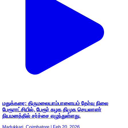
மதுக்கரை: திருமலையாம்பாளையம் தேர்வு நிலை
பேரூராட்சியில், பேரூர் கழக திமுக செயலாளர்
நியமனத்தில் சர்ச்சை எழுந்துள்ளது.
Madukkari, Coimbatore | Feb 20, 2026