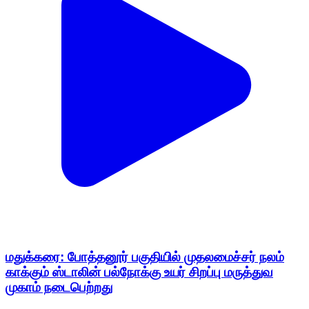
மதுக்கரை: போத்தனூர் பகுதியில் முதலமைச்சர் நலம்
காக்கும் ஸ்டாலின் பல்நோக்கு உயர் சிறப்பு மருத்துவ
முகாம் நடைபெற்றது