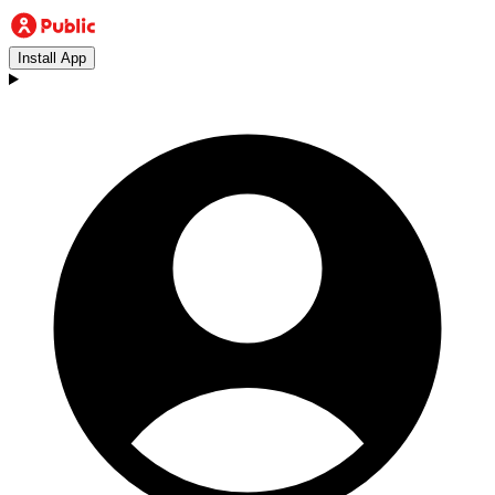
Install App