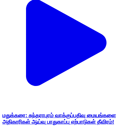
மதுக்கரை: சுந்தராபுரம் வாக்குப்பதிவு மையங்களை
அதிகாரிகள் ஆய்வு பாதுகாப்பு ஏற்பாடுகள் தீவிரம்!