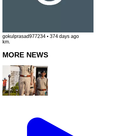
gokulprasad977234
•
374 days ago
km.
MORE NEWS