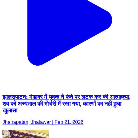
झालरापाटन: मंडावर में युवक ने फंदे पर लटक कर की आत्महत्या,
शव को अस्पताल की मोर्चरी में रखा गया, कारणों का नहीं हुआ
खुलासा
Jhalrapatan, Jhalawar | Feb 21, 2026