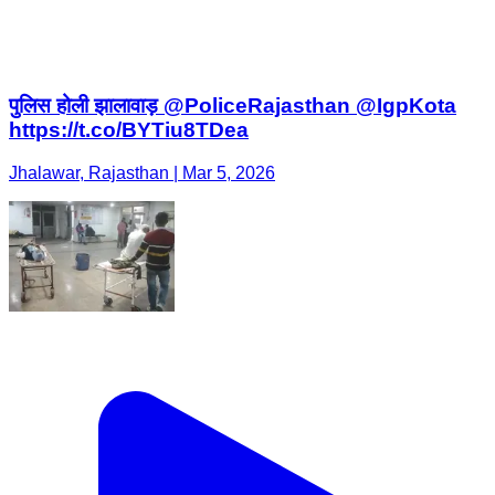
पुलिस होली झालावाड़ @PoliceRajasthan @IgpKota
https://t.co/BYTiu8TDea
Jhalawar, Rajasthan | Mar 5, 2026