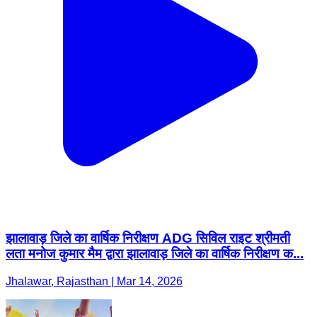
झालावाड़ जिले का वार्षिक निरीक्षण ADG सिविल राइट श्रीमती
लता मनोज कुमार मैम द्वारा झालावाड़ जिले का वार्षिक निरीक्षण क...
Jhalawar, Rajasthan | Mar 14, 2026