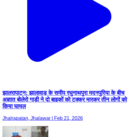
झालरापाटन: झालावाड़ के समीप रघुनाथपुरा मदनपुरिया के बीच
अज्ञात बोलेरो गाड़ी ने दो बाइकों को टक्कर मारकर तीन लोगों को
किया घायल
Jhalrapatan, Jhalawar | Feb 21, 2026