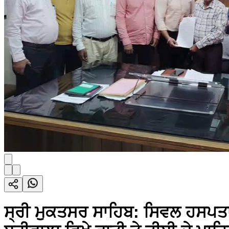
ਸ੍ਰੀ ਮੁਕਤਸਰ ਸਾਹਿਬ: ਸਿਵਲ ਹਸਪਤਾਲ