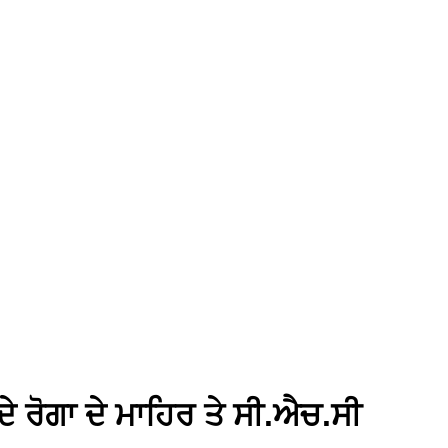
 ਰੋਗਾ ਦੇ ਮਾਹਿਰ ਤੇ ਸੀ.ਐਚ.ਸੀ