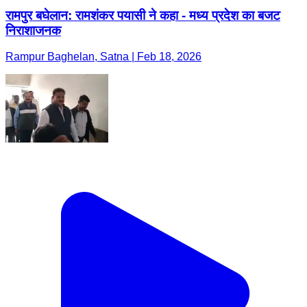
रामपुर बघेलान: रामशंकर पयासी ने कहा - मध्य प्रदेश का बजट
निराशाजनक
Rampur Baghelan, Satna | Feb 18, 2026