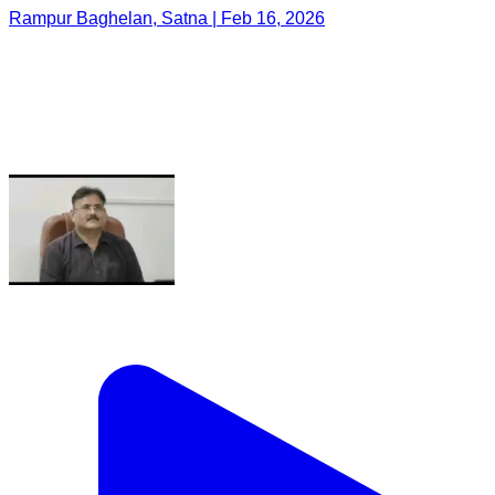
Rampur Baghelan, Satna | Feb 16, 2026