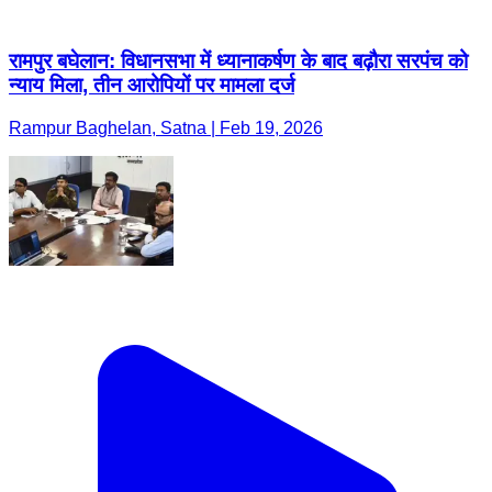
रामपुर बघेलान: विधानसभा में ध्यानाकर्षण के बाद बढ़ौरा सरपंच को
न्याय मिला, तीन आरोपियों पर मामला दर्ज
Rampur Baghelan, Satna | Feb 19, 2026