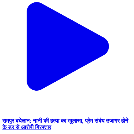
रामपुर बघेलान: नानी की हत्या का खुलासा, प्रेम संबंध उजागर होने
के डर से आरोपी गिरफ्तार