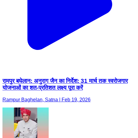
रामपुर बघेलान: अनुराग जैन का निर्देश: 31 मार्च तक स्वरोजगार
योजनाओं का शत-प्रतिशत लक्ष्य पूरा करें
Rampur Baghelan, Satna | Feb 19, 2026