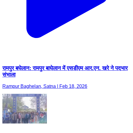
रामपुर बघेलान: रामपुर बाघेलान में एसडीएम आर.एन. खरे ने पदभार
संभाला
Rampur Baghelan, Satna | Feb 18, 2026