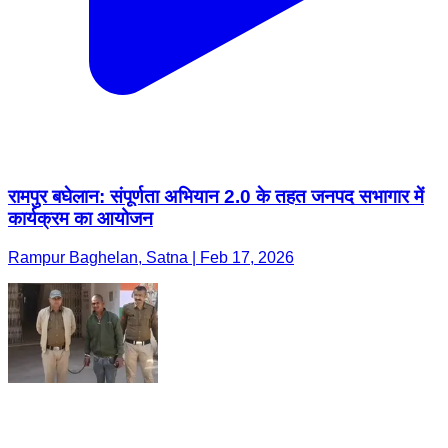
रामपुर बघेलान: संपूर्णता अभियान 2.0 के तहत जनपद सभागार में
कार्यक्रम का आयोजन
Rampur Baghelan, Satna | Feb 17, 2026