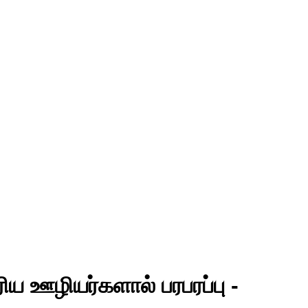
ரிய ஊழியர்களால் பரபரப்பு -