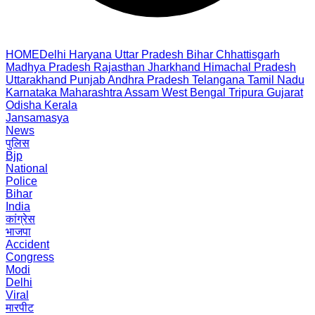
HOME
Delhi
Haryana
Uttar Pradesh
Bihar
Chhattisgarh
Madhya Pradesh
Rajasthan
Jharkhand
Himachal Pradesh
Uttarakhand
Punjab
Andhra Pradesh
Telangana
Tamil Nadu
Karnataka
Maharashtra
Assam
West Bengal
Tripura
Gujarat
Odisha
Kerala
Jansamasya
News
पुलिस
Bjp
National
Police
Bihar
India
कांग्रेस
भाजपा
Accident
Congress
Modi
Delhi
Viral
मारपीट