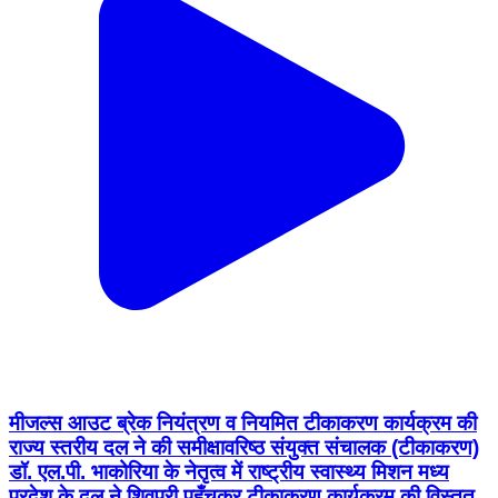
मीजल्स आउट ब्रेक नियंत्रण व नियमित टीकाकरण कार्यक्रम की
राज्य स्तरीय दल ने की समीक्षा ​वरिष्ठ संयुक्त संचालक (टीकाकरण)
डॉ. एल.पी. भाकोरिया के नेतृत्व में राष्ट्रीय स्वास्थ्य मिशन मध्य
प्रदेश के दल ने शिवपुरी पहुँचकर टीकाकरण कार्यक्रम की विस्तृत