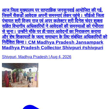
आज जिला मुख्यालय पर साप्ताहिक जनसुनवाई आयोजित की गई,
जिसमें सैकड़ों आवेदक अपनी समस्याएं लेकर पहुंचे। सीईओ जिला
पंचायत श्री विजय राज एवं अपर कलेक्टर श्री दिनेश चंद्र शुक्ला
सहित विभागीय अधिकारियों ने आवेदकों की समस्याओं को गंभीरता
से सुना। उन्होंने मौके पर ही पात्र आवेदनों का निराकरण कराया
और शेष शिकायतों के जल्द समाधान के लिए संबंधित अधिकारियों को
निर्देशित किया। CM Madhya Pradesh Jansampark
Madhya Pradesh Collector Shivpuri #shivpuri
Shivpuri, Madhya Pradesh | Aug 4, 2026