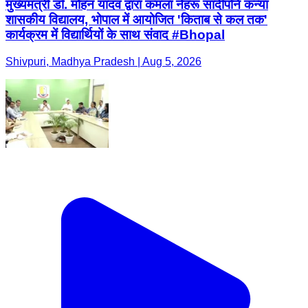
मुख्यमंत्री डॉ. मोहन यादव द्वारा कमला नेहरू सांदीपनि कन्या
शासकीय विद्यालय, भोपाल में आयोजित 'किताब से कल तक'
कार्यक्रम में विद्यार्थियों के साथ संवाद #Bhopal
Shivpuri, Madhya Pradesh | Aug 5, 2026