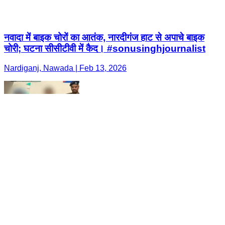
नवादा में बाइक चोरों का आतंक, नारदीगंज हाट से अपाचे बाइक
चोरी; घटना सीसीटीवी में कैद। #sonusinghjournalist
Nardiganj, Nawada | Feb 13, 2026