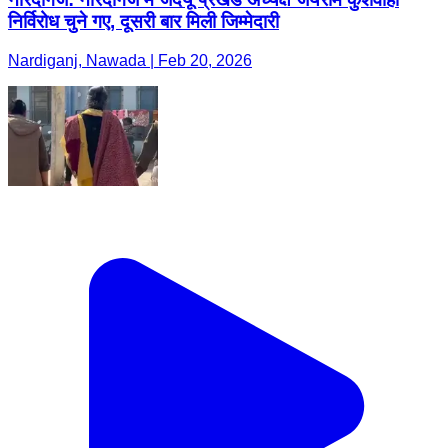
निर्विरोध चुने गए, दूसरी बार मिली जिम्मेदारी
Nardiganj, Nawada | Feb 20, 2026