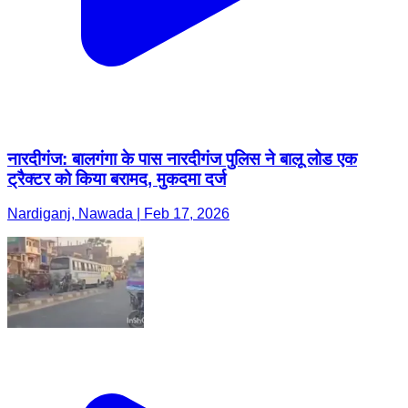
नारदीगंज: बालगंगा के पास नारदीगंज पुलिस ने बालू लोड एक
ट्रैक्टर को किया बरामद, मुकदमा दर्ज
Nardiganj, Nawada | Feb 17, 2026