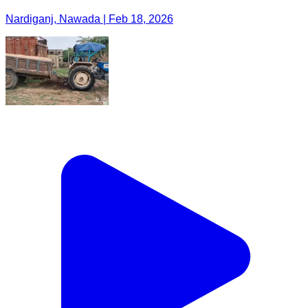
Nardiganj, Nawada | Feb 18, 2026