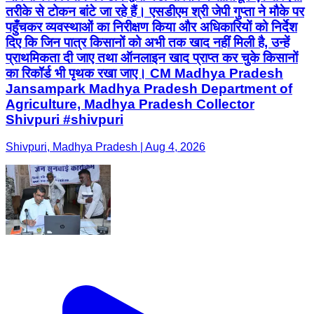
तरीके से टोकन बांटे जा रहे हैं। एसडीएम श्री जेपी गुप्ता ने मौके पर
पहुँचकर व्यवस्थाओं का निरीक्षण किया और अधिकारियों को निर्देश
दिए कि जिन पात्र किसानों को अभी तक खाद नहीं मिली है, उन्हें
प्राथमिकता दी जाए तथा ऑनलाइन खाद प्राप्त कर चुके किसानों
का रिकॉर्ड भी पृथक रखा जाए। CM Madhya Pradesh
Jansampark Madhya Pradesh Department of
Agriculture, Madhya Pradesh Collector
Shivpuri #shivpuri
Shivpuri, Madhya Pradesh | Aug 4, 2026