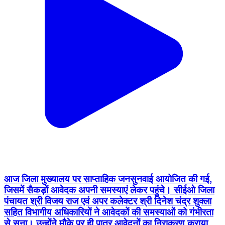
आज जिला मुख्यालय पर साप्ताहिक जनसुनवाई आयोजित की गई,
जिसमें सैकड़ों आवेदक अपनी समस्याएं लेकर पहुंचे। सीईओ जिला
पंचायत श्री विजय राज एवं अपर कलेक्टर श्री दिनेश चंद्र शुक्ला
सहित विभागीय अधिकारियों ने आवेदकों की समस्याओं को गंभीरता
से सुना। उन्होंने मौके पर ही पात्र आवेदनों का निराकरण कराया