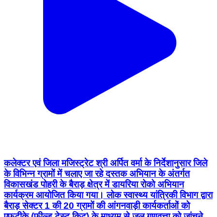
कलेक्टर एवं जिला मजिस्ट्रेट श्री अर्पित वर्मा के निर्देशानुसार जिले
के विभिन्न ग्रामों में चलाए जा रहे दस्तक अभियान के अंतर्गत
विकासखंड पोहरी के बैराड़ क्षेत्र में डायरिया रोको अभियान
कार्यक्रम आयोजित किया गया। लोक स्वास्थ्य यांत्रिकी विभाग द्वारा
बैराड़ सेक्टर 1 की 20 ग्रामों की आंगनवाड़ी कार्यकर्ताओं को
एफटीके (फील्ड टेस्ट किट) के माध्यम से जल गुणवत्ता को जांचने