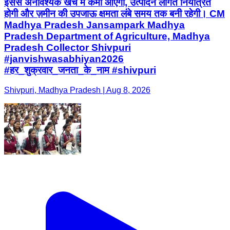
इससे अनावश्यक खर्च में कमी आएगी, उत्पादन लागत नियंत्रित
होगी और ज़मीन की उपजाऊ क्षमता लंबे समय तक बनी रहेगी। CM
Madhya Pradesh Jansampark Madhya
Pradesh Department of Agriculture, Madhya
Pradesh Collector Shivpuri
#janvishwasabhiyan2026
#हर_शुक्रवार_जनता_के_नाम #shivpuri
Shivpuri, Madhya Pradesh | Aug 8, 2026