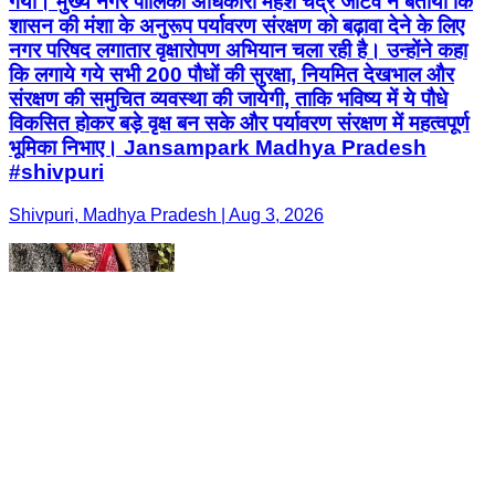
गया। मुख्य नगर पालिका अधिकारी महेश चंद्र जाटव ने बताया कि
शासन की मंशा के अनुरूप पर्यावरण संरक्षण को बढ़ावा देने के लिए
नगर परिषद लगातार वृक्षारोपण अभियान चला रही है। उन्होंने कहा
कि लगाये गये सभी 200 पौधों की सुरक्षा, नियमित देखभाल और
संरक्षण की समुचित व्यवस्था की जायेगी, ताकि भविष्य में ये पौधे
विकसित होकर बड़े वृक्ष बन सके और पर्यावरण संरक्षण में महत्वपूर्ण
भूमिका निभाए। Jansampark Madhya Pradesh
#shivpuri
Shivpuri, Madhya Pradesh | Aug 3, 2026