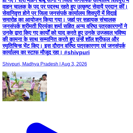
हो गए। श्री मोहन बाबू सोनी ने जिला जनसंपर्क कार्यालय शिवपुरी में
वाहन चालक के पद पर पदस्थ रहते हुए उत्कृष्ट सेवायें प्रदान कीं।
सेवानिवृत्त होने पर जिला जनसंपर्क कार्यालय शिवपुरी में विदाई
समारोह का आयोजन किया गया। जहां पर सहायक संचालक
जनसंपर्क श्रीमती प्रियंका शर्मा सहित अन्य वरिष्ठ पत्रकारगणों ने
उनके द्वारा किए गए कार्यों को याद करते हुए उनके उज्जवल भविष्य
की कामना के साथ सम्मानित करते हुए उन्हें शॉल श्रीफल और
स्मृतिचिन्ह भेंट किए। इस दौरान वरिष्ठ पत्रकारगण एवं जनसंपर्क
कार्यालय का स्टाफ मौजूद रहा। #shivpuri
Shivpuri, Madhya Pradesh | Aug 3, 2026