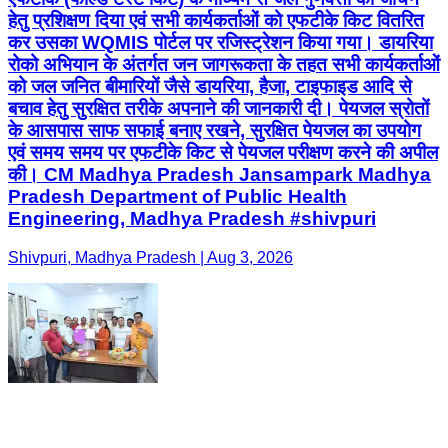
हेतु प्रशिक्षण दिया एवं सभी कार्यकर्ताओं को एफटीके किट वितरित
कर उसका WQMIS पोर्टल पर रजिस्ट्रेशन किया गया। डायरिया
रोको अभियान के अंतर्गत जन जागरूकता के तहत सभी कार्यकर्ताओं
को जल जनित बीमारियों जैसे डायरिया, हैजा, टाइफाइड आदि से
बचाव हेतु सुरक्षित तरीके अपनाने की जानकारी दी। पेयजल स्रोतों
के आसपास साफ सफाई बनाए रखने, सुरक्षित पेयजल का उपयोग
एवं समय समय पर एफटीके किट से पेयजल परीक्षण करने की अपील
की। CM Madhya Pradesh Jansampark Madhya
Pradesh Department of Public Health
Engineering, Madhya Pradesh #shivpuri
Shivpuri, Madhya Pradesh | Aug 3, 2026