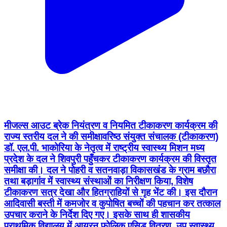
मीजल्स आउट ब्रेक नियंत्रण व नियमित टीकाकरण कार्यक्रम की
राज्य स्तरीय दल ने की समीक्षा ​वरिष्ठ संयुक्त संचालक (टीकाकरण)
डॉ. एल.पी. भाकोरिया के नेतृत्व में राष्ट्रीय स्वास्थ्य मिशन मध्य
प्रदेश के दल ने शिवपुरी पहुँचकर टीकाकरण कार्यक्रम की विस्तृत
समीक्षा की। दल ने पोहरी व सतनवाड़ा विकासखंड के ग्राम बछौरा
तथा बड़ागांव में स्वास्थ्य संस्थाओं का निरीक्षण किया, विशेष
टीकाकरण सत्र देखा और हितग्राहियों से गृह भेंट की। इस दौरान
आदिवासी बस्ती में कमजोर व कुपोषित बच्चों की पहचान कर तत्काल
उपचार कराने के निर्देश दिए गए। इसके साथ ही शासकीय
प्राथमिक विद्यालय में आयरन फोलिक एसिड वितरण, उप स्वास्थ्य