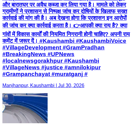
और बारातघर पर अवैध कब्जा कर लिया गया है। मामले को लेकर
ग्रामीणों ने प्रशासन से निष्पक्ष जांच कर दोषियों के खिलाफ सख्त
कार्रवाई की मांग की है। अब देखना होगा कि प्रशासन इन आरोपों
की जांच कर क्या कार्रवाई करता है। 👉आपकी क्या राय है? क्या
गांवों में विकास कार्यों की नियमित निगरानी होनी चाहिए? अपनी राय
कमेंट में जरूर दें। #Kaushambi #KaushambiVoice
#VillageDevelopment #GramPradhan
#BreakingNews #UPNews
#localnewsgorakhpur #Kaushambi
#VillageNews #justice #amnilokipur
#Grampanchayat #muratganj #
Manjhanpur, Kaushambi | Jul 30, 2026