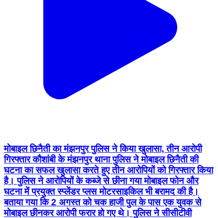
मोबाइल छिनैती का मंझनपुर पुलिस ने किया खुलासा, तीन आरोपी
गिरफ्तार कौशांबी के मंझनपुर थाना पुलिस ने मोबाइल छिनैती की
घटना का सफल खुलासा करते हुए तीन आरोपियों को गिरफ्तार किया
है। पुलिस ने आरोपियों के कब्जे से छीना गया मोबाइल फोन और
घटना में प्रयुक्त स्प्लेंडर प्लस मोटरसाइकिल भी बरामद की है।
बताया गया कि 2 अगस्त को चक हाजी पुल के पास एक युवक से
मोबाइल छीनकर आरोपी फरार हो गए थे। पुलिस ने सीसीटीवी