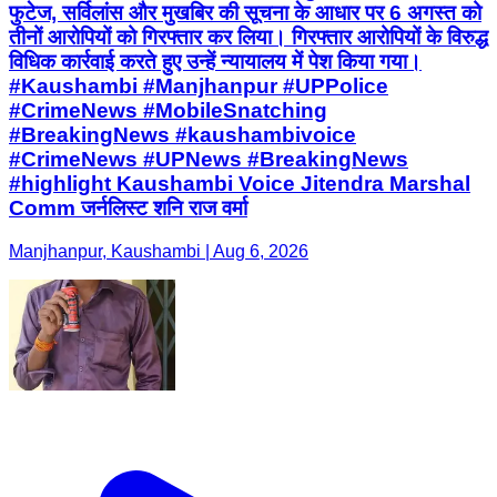
फुटेज, सर्विलांस और मुखबिर की सूचना के आधार पर 6 अगस्त को
तीनों आरोपियों को गिरफ्तार कर लिया। गिरफ्तार आरोपियों के विरुद्ध
विधिक कार्रवाई करते हुए उन्हें न्यायालय में पेश किया गया।
#Kaushambi #Manjhanpur #UPPolice
#CrimeNews #MobileSnatching
#BreakingNews #kaushambivoice
#CrimeNews #UPNews #BreakingNews
#highlight Kaushambi Voice Jitendra Marshal
Comm जर्नलिस्ट शनि राज वर्मा
Manjhanpur, Kaushambi | Aug 6, 2026