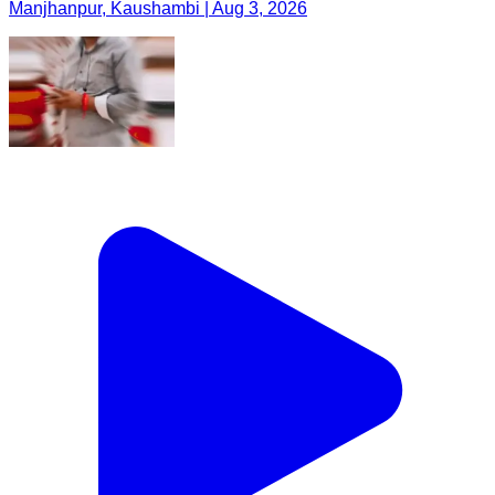
Manjhanpur, Kaushambi | Aug 3, 2026