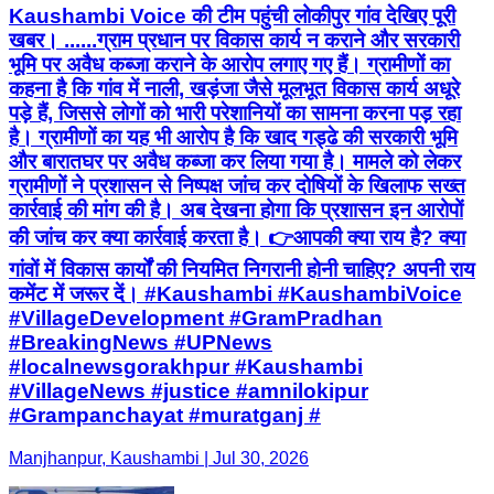
Kaushambi Voice की टीम पहुंची लोकीपुर गांव देखिए पूरी
खबर। ......ग्राम प्रधान पर विकास कार्य न कराने और सरकारी
भूमि पर अवैध कब्जा कराने के आरोप लगाए गए हैं। ग्रामीणों का
कहना है कि गांव में नाली, खड़ंजा जैसे मूलभूत विकास कार्य अधूरे
पड़े हैं, जिससे लोगों को भारी परेशानियों का सामना करना पड़ रहा
है। ग्रामीणों का यह भी आरोप है कि खाद गड्ढे की सरकारी भूमि
और बारातघर पर अवैध कब्जा कर लिया गया है। मामले को लेकर
ग्रामीणों ने प्रशासन से निष्पक्ष जांच कर दोषियों के खिलाफ सख्त
कार्रवाई की मांग की है। अब देखना होगा कि प्रशासन इन आरोपों
की जांच कर क्या कार्रवाई करता है। 👉आपकी क्या राय है? क्या
गांवों में विकास कार्यों की नियमित निगरानी होनी चाहिए? अपनी राय
कमेंट में जरूर दें। #Kaushambi #KaushambiVoice
#VillageDevelopment #GramPradhan
#BreakingNews #UPNews
#localnewsgorakhpur #Kaushambi
#VillageNews #justice #amnilokipur
#Grampanchayat #muratganj #
Manjhanpur, Kaushambi | Jul 30, 2026