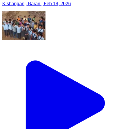
Kishanganj, Baran | Feb 18, 2026