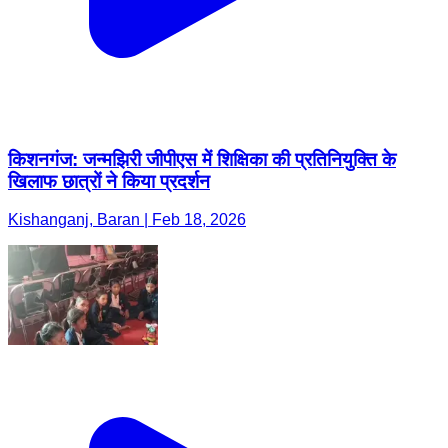
किशनगंज: जन्मझिरी जीपीएस में शिक्षिका की प्रतिनियुक्ति के
खिलाफ छात्रों ने किया प्रदर्शन
Kishanganj, Baran | Feb 18, 2026