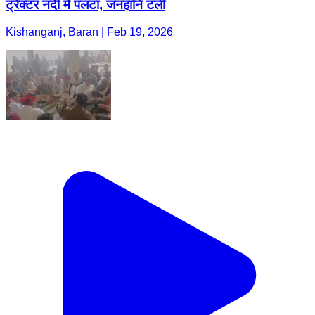
ट्रैक्टर नदी में पलटा, जनहानि टली
Kishanganj, Baran | Feb 19, 2026