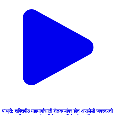
पाथ्री: शक्तिपीठ महामार्गासाठी शेतकऱ्यांवर होत असलेली जबरदस्ती