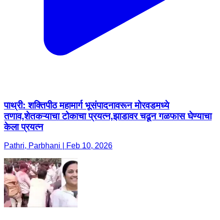
पाथ्री: शक्तिपीठ महामार्ग भूसंपादनावरून मोरवडमध्ये
तणाव,शेतकऱ्याचा टोकाचा प्रयत्न,झाडावर चढून गळफास घेण्याचा
केला प्रयत्न
Pathri, Parbhani | Feb 10, 2026