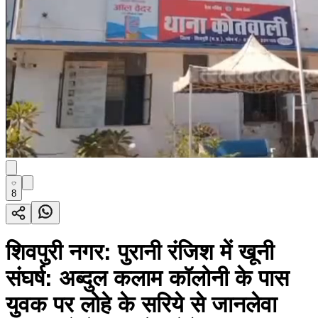
8
शिवपुरी नगर: पुरानी रंजिश में खूनी
संघर्ष: अब्दुल कलाम कॉलोनी के पास
युवक पर लोहे के सरिये से जानलेवा