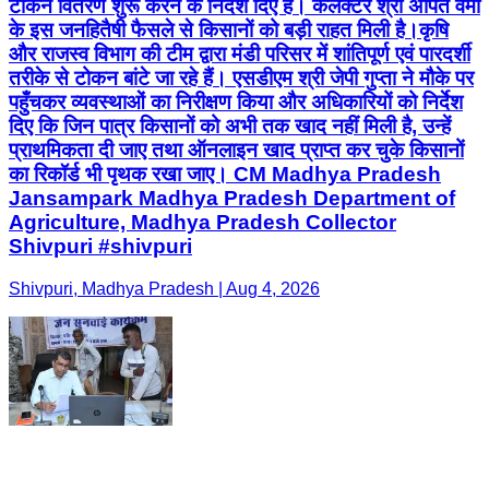
टोकन वितरण शुरू करने के निर्देश दिए हैं। कलेक्टर श्री अर्पित वर्मा
के इस जनहितैषी फैसले से किसानों को बड़ी राहत मिली है। ​कृषि
और राजस्व विभाग की टीम द्वारा मंडी परिसर में शांतिपूर्ण एवं पारदर्शी
तरीके से टोकन बांटे जा रहे हैं। एसडीएम श्री जेपी गुप्ता ने मौके पर
पहुँचकर व्यवस्थाओं का निरीक्षण किया और अधिकारियों को निर्देश
दिए कि जिन पात्र किसानों को अभी तक खाद नहीं मिली है, उन्हें
प्राथमिकता दी जाए तथा ऑनलाइन खाद प्राप्त कर चुके किसानों
का रिकॉर्ड भी पृथक रखा जाए। CM Madhya Pradesh
Jansampark Madhya Pradesh Department of
Agriculture, Madhya Pradesh Collector
Shivpuri #shivpuri
Shivpuri, Madhya Pradesh | Aug 4, 2026