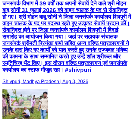
जनसंपर्क विभाग में 39 वर्षों तक अपनी सेवायें देने वाले श्री मोहन
बाबू सोनी 31 जुलाई 2026 को वाहन चालक के पद से सेवानिवृत्त
हो गए। श्री मोहन बाबू सोनी ने जिला जनसंपर्क कार्यालय शिवपुरी में
वाहन चालक के पद पर पदस्थ रहते हुए उत्कृष्ट सेवायें प्रदान कीं।
सेवानिवृत्त होने पर जिला जनसंपर्क कार्यालय शिवपुरी में विदाई
समारोह का आयोजन किया गया। जहां पर सहायक संचालक
जनसंपर्क श्रीमती प्रियंका शर्मा सहित अन्य वरिष्ठ पत्रकारगणों ने
उनके द्वारा किए गए कार्यों को याद करते हुए उनके उज्जवल भविष्य
की कामना के साथ सम्मानित करते हुए उन्हें शॉल श्रीफल और
स्मृतिचिन्ह भेंट किए। इस दौरान वरिष्ठ पत्रकारगण एवं जनसंपर्क
कार्यालय का स्टाफ मौजूद रहा। #shivpuri
Shivpuri, Madhya Pradesh | Aug 3, 2026