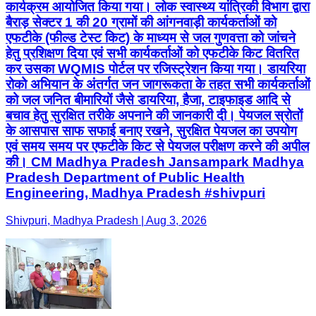
कार्यक्रम आयोजित किया गया। लोक स्वास्थ्य यांत्रिकी विभाग द्वारा
बैराड़ सेक्टर 1 की 20 ग्रामों की आंगनवाड़ी कार्यकर्ताओं को
एफटीके (फील्ड टेस्ट किट) के माध्यम से जल गुणवत्ता को जांचने
हेतु प्रशिक्षण दिया एवं सभी कार्यकर्ताओं को एफटीके किट वितरित
कर उसका WQMIS पोर्टल पर रजिस्ट्रेशन किया गया। डायरिया
रोको अभियान के अंतर्गत जन जागरूकता के तहत सभी कार्यकर्ताओं
को जल जनित बीमारियों जैसे डायरिया, हैजा, टाइफाइड आदि से
बचाव हेतु सुरक्षित तरीके अपनाने की जानकारी दी। पेयजल स्रोतों
के आसपास साफ सफाई बनाए रखने, सुरक्षित पेयजल का उपयोग
एवं समय समय पर एफटीके किट से पेयजल परीक्षण करने की अपील
की। CM Madhya Pradesh Jansampark Madhya
Pradesh Department of Public Health
Engineering, Madhya Pradesh #shivpuri
Shivpuri, Madhya Pradesh | Aug 3, 2026