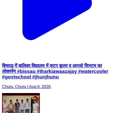
बिसाऊ में बालिका विद्यालय में वाटर कूलर व आरओ सिस्टम का
लोकार्पण #bissau #tharkiawaazajay #watercooler
#govtschool #jhunjhunu
Churu, Churu | Aug 6, 2026