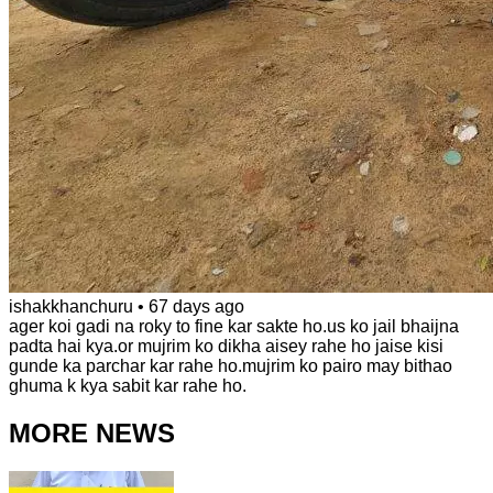
ishakkhanchuru
•
67 days ago
ager koi gadi na roky to fine kar sakte ho.us ko jail bhaijna
padta hai kya.or mujrim ko dikha aisey rahe ho jaise kisi
gunde ka parchar kar rahe ho.mujrim ko pairo may bithao
ghuma k kya sabit kar rahe ho.
MORE NEWS