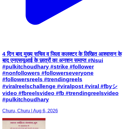
4 दिन बाद मुख्य सचिव व जिला कलक्टर के लिखित आश्वासन के
बाद एनएसयूआई के छात्रों का अनशन समाप्त #Nsui
#pulkitchoudhary #strike #follower
#nonfollowers #followerseveryone
#followersreels #trendingreels
#viralreelschallenge #viralpost #viral #fbyシ
video #fbreelsvideo #fb #trendingreelsvideo
#pulkitchoudhary
Churu, Churu | Aug 6, 2026