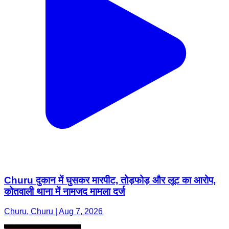
Churu दुकान में घुसकर मारपीट, तोड़फोड़ और लूट का आरोप,
कोतवाली थाना में नामजद मामला दर्ज
Churu, Churu | Aug 7, 2026