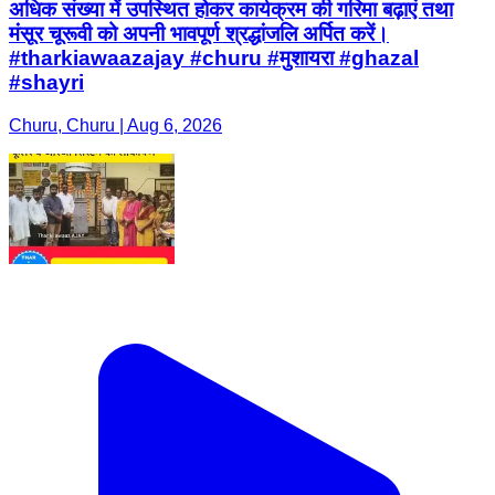
अधिक संख्या में उपस्थित होकर कार्यक्रम की गरिमा बढ़ाएं तथा
मंसूर चूरूवी को अपनी भावपूर्ण श्रद्धांजलि अर्पित करें।
#tharkiawaazajay #churu #मुशायरा #ghazal
#shayri
Churu, Churu | Aug 6, 2026