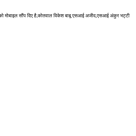
ों को मोबाइल सौंप दिए है,कोतवाल विकेश बाबू एसआई अजीद,एसआई अंकुर भट्टी