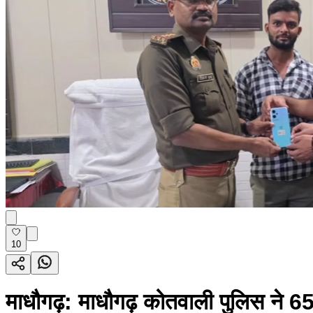
10
माधौगढ़: माधौगढ़ कोतवाली पुलिस ने 65