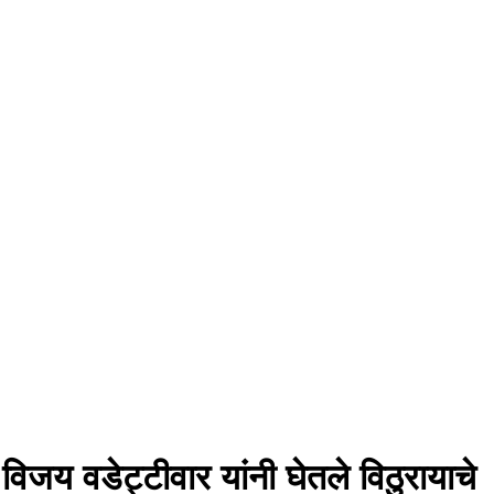
विजय वडेट्टीवार यांनी घेतले विठुरायाचे