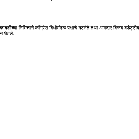
दशीच्या निमित्ताने काँग्रेस विधीमंडळ पक्षाचे गटनेते तथा आमदार विजय वडेट्टीव
शन घेतले.