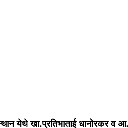
वस्थान येथे खा.प्रतिभाताई धानोरकर व आ.