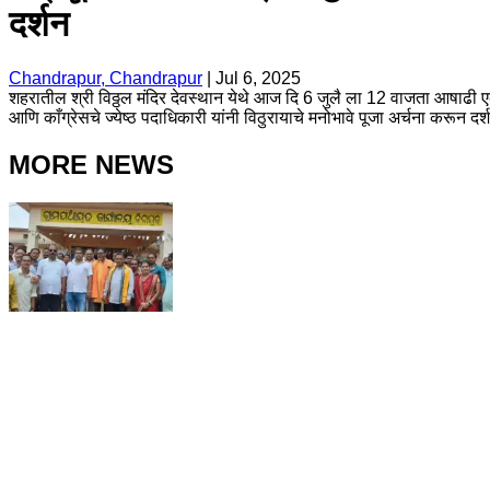
दर्शन
Chandrapur, Chandrapur
|
Jul 6, 2025
शहरातील श्री विठ्ठल मंदिर देवस्थान येथे आज दि 6 जुलै ला 12 वाजता आषाढी एका
आणि काँग्रेसचे ज्येष्ठ पदाधिकारी यांनी विठुरायाचे मनोभावे पूजा अर्चना करून दर्
MORE NEWS