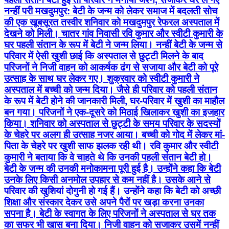
नन्हीं परी मखदुमपुर: बेटी के जन्म को लेकर समाज में बदलती सोच
की एक खूबसूरत तस्वीर शनिवार को मखदुमपुर रेफरल अस्पताल में
देखने को मिली। चातर गांव निवासी रवि कुमार और स्वीटी कुमारी के
घर पहली संतान के रूप में बेटी ने जन्म लिया। नन्हीं बेटी के जन्म से
परिवार में ऐसी खुशी छाई कि अस्पताल से छुट्टी मिलने के बाद
परिजनों ने निजी वाहन को आकर्षक ढंग से सजाया और बेटी को पूरे
उत्साह के साथ घर लेकर गए। शुक्रवार को स्वीटी कुमारी ने
अस्पताल में बच्ची को जन्म दिया। जैसे ही परिवार को पहली संतान
के रूप में बेटी होने की जानकारी मिली, घर-परिवार में खुशी का माहौल
बन गया। परिजनों ने एक-दूसरे को मिठाई खिलाकर खुशी का इजहार
किया। शनिवार को अस्पताल से छुट्टी के समय परिवार के सदस्यों
के चेहरे पर अलग ही उत्साह नजर आया। बच्ची को गोद में लेकर मां-
पिता के चेहरे पर खुशी साफ झलक रही थी। रवि कुमार और स्वीटी
कुमारी ने बताया कि वे चाहते थे कि उनकी पहली संतान बेटी हो।
बेटी के जन्म की उनकी मनोकामना पूरी हुई है। उन्होंने कहा कि बेटी
उनके लिए किसी अनमोल उपहार से कम नहीं है। उसके आने से
परिवार की खुशियां दोगुनी हो गई हैं। उन्होंने कहा कि बेटी को अच्छी
शिक्षा और संस्कार देकर उसे अपने पैरों पर खड़ा करना उनका
सपना है। बेटी के स्वागत के लिए परिजनों ने अस्पताल से घर तक
का सफर भी खास बना दिया। निजी वाहन को सजाकर उसमें नन्हीं