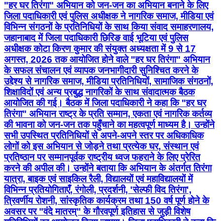
"हर घर तिरंगा" अभियान को जन-जन का अभियान बनाने के लिए
जिला पदाधिकारी एवं पुलिस अधीक्षक ने नागरिक समाज, मीडिया एवं
विभिन्न संगठनों के प्रतिनिधियों के साथ किया संवाद समाहरणालय,
जहानाबाद में जिला पदाधिकारी छिरिङ वाई भूटिया एवं पुलिस
अधीक्षक कोटा किरण कुमार की संयुक्त अध्यक्षता में 9 से 17
अगस्त, 2026 तक आयोजित होने वाले "हर घर तिरंगा" अभियान
के सफल संचालन एवं व्यापक जनभागीदारी सुनिश्चित करने के
उद्देश्य से नागरिक समाज, मीडिया प्रतिनिधियों, सामाजिक संगठनों,
शिक्षाविदों एवं अन्य प्रबुद्ध नागरिकों के साथ संवादात्मक बैठक
आयोजित की गई। बैठक में जिला पदाधिकारी ने कहा कि "हर घर
तिरंगा" अभियान राष्ट्र के प्रति सम्मान, एकता एवं नागरिक कर्तव्य
की भावना को जन-जन तक पहुँचाने का महत्वपूर्ण माध्यम है। उन्होंने
सभी उपस्थित प्रतिनिधियों से अपने-अपने स्तर पर अधिकाधिक
लोगों को इस अभियान से जोड़ने तथा प्रत्येक घर, संस्थान एवं
प्रतिष्ठान पर सम्मानपूर्वक राष्ट्रीय ध्वज फहराने के लिए प्रेरित
करने की अपील की। उन्होंने बताया कि अभियान के अंतर्गत तिरंगा
यात्रा, बाइक एवं साइकिल रैली, विद्यालयों एवं महाविद्यालयों में
विभिन्न प्रतियोगिताएँ, रंगोली, प्रदर्शनी, 'सेल्फी विद तिरंगा',
त्रिवर्णीय रोशनी, सांस्कृतिक कार्यक्रम तथा 150 वर्ष पूर्ण होने के
अवसर पर "वंदे मातरम्" के गौरवपूर्ण इतिहास से जुड़ी विशेष