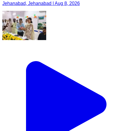
Jehanabad, Jehanabad | Aug 8, 2026