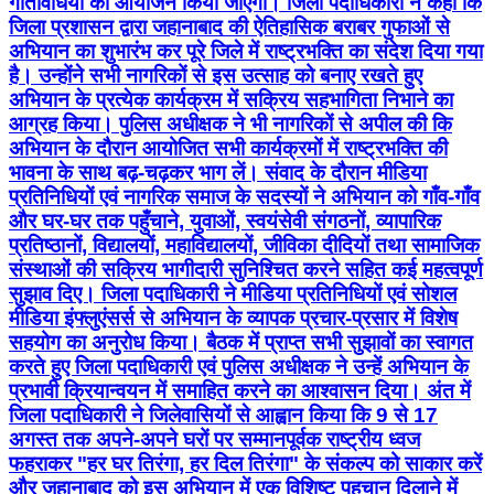
गतिविधियों का आयोजन किया जाएगा। जिला पदाधिकारी ने कहा कि
जिला प्रशासन द्वारा जहानाबाद की ऐतिहासिक बराबर गुफाओं से
अभियान का शुभारंभ कर पूरे जिले में राष्ट्रभक्ति का संदेश दिया गया
है। उन्होंने सभी नागरिकों से इस उत्साह को बनाए रखते हुए
अभियान के प्रत्येक कार्यक्रम में सक्रिय सहभागिता निभाने का
आग्रह किया। पुलिस अधीक्षक ने भी नागरिकों से अपील की कि
अभियान के दौरान आयोजित सभी कार्यक्रमों में राष्ट्रभक्ति की
भावना के साथ बढ़-चढ़कर भाग लें। संवाद के दौरान मीडिया
प्रतिनिधियों एवं नागरिक समाज के सदस्यों ने अभियान को गाँव-गाँव
और घर-घर तक पहुँचाने, युवाओं, स्वयंसेवी संगठनों, व्यापारिक
प्रतिष्ठानों, विद्यालयों, महाविद्यालयों, जीविका दीदियों तथा सामाजिक
संस्थाओं की सक्रिय भागीदारी सुनिश्चित करने सहित कई महत्वपूर्ण
सुझाव दिए। जिला पदाधिकारी ने मीडिया प्रतिनिधियों एवं सोशल
मीडिया इंफ्लुएंसर्स से अभियान के व्यापक प्रचार-प्रसार में विशेष
सहयोग का अनुरोध किया। बैठक में प्राप्त सभी सुझावों का स्वागत
करते हुए जिला पदाधिकारी एवं पुलिस अधीक्षक ने उन्हें अभियान के
प्रभावी क्रियान्वयन में समाहित करने का आश्वासन दिया। अंत में
जिला पदाधिकारी ने जिलेवासियों से आह्वान किया कि 9 से 17
अगस्त तक अपने-अपने घरों पर सम्मानपूर्वक राष्ट्रीय ध्वज
फहराकर "हर घर तिरंगा, हर दिल तिरंगा" के संकल्प को साकार करें
और जहानाबाद को इस अभियान में एक विशिष्ट पहचान दिलाने में