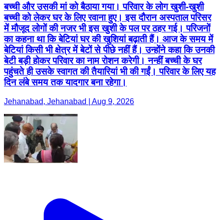
बच्ची और उसकी मां को बैठाया गया। परिवार के लोग खुशी-खुशी
बच्ची को लेकर घर के लिए रवाना हुए। इस दौरान अस्पताल परिसर
में मौजूद लोगों की नजर भी इस खुशी के पल पर ठहर गई। परिजनों
का कहना था कि बेटियां घर की खुशियां बढ़ाती हैं। आज के समय में
बेटियां किसी भी क्षेत्र में बेटों से पीछे नहीं हैं। उन्होंने कहा कि उनकी
बेटी बड़ी होकर परिवार का नाम रोशन करेगी। नन्हीं बच्ची के घर
पहुंचते ही उसके स्वागत की तैयारियां भी की गईं। परिवार के लिए यह
दिन लंबे समय तक यादगार बना रहेगा।
Jehanabad, Jehanabad | Aug 9, 2026