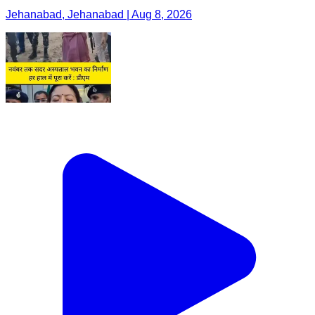
Jehanabad, Jehanabad | Aug 8, 2026