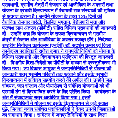
प्रावधानों, ग्रामीण क्षेत्रों में रोजगार एवं आजीविका के अवसरों तथा
योजना के प्रभावी क्रियान्वयन में पंचायती राज संस्थाओं की भूमिका
से अवगत कराना है। उन्होंने योजना के तहत 125 दिनों की
वैधानिक रोजगार गारंटी, विलंबित भुगतान, बेरोजगारी भत्ता और
प्रत्यक्ष लाभ अंतरण (डीबीटी) सहित विभिन्न प्रावधानों की जानकारी
दी। उन्होंने कहा कि योजना के सफल क्रियान्वयन से ग्रामीण
क्षेत्रों में रोजगार और आजीविका के अवसर मजबूत होंगे। निदेशक,
राष्ट्रीय नियोजन कार्यक्रम (एनईपी) डॉ. सुदर्शन कुमार एवं जिला
कार्यक्रम पदाधिकारी राजेश कुमार ने जनप्रतिनिधियों को योजना के
विभिन्न प्रावधानों और क्रियान्वयन प्रक्रिया की विस्तृत जानकारी
दी। विभागीय दिशा-निर्देशों का पीपीटी के माध्यम से प्रस्तुतीकरण भी
किया गया। उप विकास आयुक्त ने जनप्रतिनिधियों से योजना की
जानकारी पात्र ग्रामीण परिवारों तक पहुंचाने और इसके प्रभावी
क्रियान्वयन में सक्रिय सहयोग करने की अपील की। उन्होंने जल
संचयन, जल संरक्षण और पौधारोपण से संबंधित योजनाओं को भी
प्रभावी ढंग से क्रियान्वित करने के लिए प्रेरित किया। कार्यक्रम के
अंत में संवादात्मक सत्र आयोजित किया गया। इसमें
जनप्रतिनिधियों ने योजना एवं इसके क्रियान्वयन से जुड़े सवाल
पूछे, जिनका जवाब संबंधित पदाधिकारियों ने देकर उनकी जिज्ञासाओं
का समाधान किया। सम्मेलन में जनप्रतिनिधियों के साथ जिला