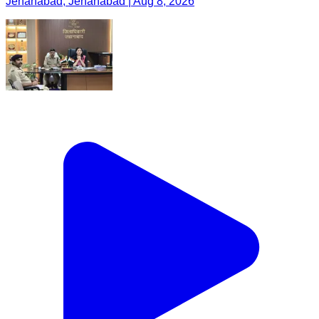
Jehanabad, Jehanabad | Aug 8, 2026