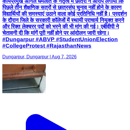
कार्यप्रमुख अनिल धमलात के नेतृत्व में छात्रों ने आरोप लगाया कि
पिछले तीन शैक्षणिक सत्रों से छात्रसंघ चुनाव नहीं होने के कारण
विद्यार्थियों की समस्याएं उठाने वाला कोई प्रतिनिधि नहीं है। प्रदर्शन
के दौरान जिले के सरकारी कॉलेजों में स्थायी प्राचार्य नियुक्त करने
और रिक्त लेक्चरर पदों को भरने की भी मांग की गई। एबीवीपी ने
चेतावनी दी कि मांगें पूरी नहीं होने पर आंदोलन जारी रहेगा।
#Dungarpur #ABVP #StudentUnionElection
#CollegeProtest #RajasthanNews
Dungarpur, Dungarpur | Aug 7, 2026