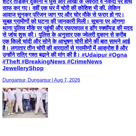
शटर तोड़कर दुकानों में घुसे और लाखों के जेवरात व नकदी पर हाथ
साफ कर गए। वहीं एक घर में चोरी की कोशिश भी की, लेकिन
आवाज सुनकर परिजन जाग गए और चोर मौके से फरार हो गए।
सुबह ग्रामीणों को घटना की जानकारी मिली। सूचना पर ओगणा
थाना पुलिस मौके पर पहुंची और एफएसएल व डॉग स्क्वॉयड की मदद
से जांच शुरू की। पुलिस के अनुसार एक ज्वेलरी दुकान से करीब
एक किलो चांदी और सोने के आभूषण चोरी होने की बात सामने आई
है। लगातार तीन चोरी की वारदातों से ग्रामीणों में आक्रोश है और
उन्होंने रात्रि गश्त बढ़ाने की मांग की है। #Udaipur #Ogna
#Theft #BreakingNews #CrimeNews
JewelleryShop
Dungarpur, Dungarpur | Aug 7, 2026