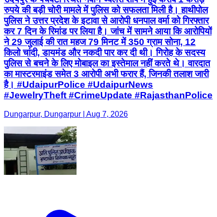
रुपये की बड़ी चोरी मामले में पुलिस को सफलता मिली है। हाथीपोल
पुलिस ने उत्तर प्रदेश के इटावा से आरोपी धनपाल वर्मा को गिरफ्तार
कर 7 दिन के रिमांड पर लिया है। जांच में सामने आया कि आरोपियों
ने 29 जुलाई की रात महज 79 मिनट में 350 ग्राम सोना, 12
किलो चांदी, डायमंड और नकदी पार कर दी थी। गिरोह के सदस्य
पुलिस से बचने के लिए मोबाइल का इस्तेमाल नहीं करते थे। वारदात
का मास्टरमाइंड समेत 3 आरोपी अभी फरार हैं, जिनकी तलाश जारी
है। #UdaipurPolice #UdaipurNews
#JewelryTheft #CrimeUpdate #RajasthanPolice
Dungarpur, Dungarpur | Aug 7, 2026