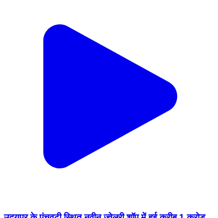
उदयपुर के पंचवटी स्थित नवीन ज्वेलरी शॉप में हुई करीब 1 करोड़