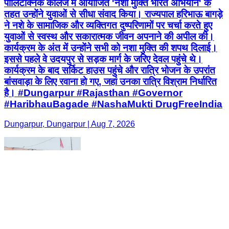
पॉलिटेक्निक कॉलेज में आयोजित 'नशा मुक्ति भारत अभियान' के
तहत उन्होंने युवाओं से सीधा संवाद किया। राज्यपाल हरिभाऊ बागड़े
ने नशे के सामाजिक और व्यक्तिगत दुष्परिणामों पर चर्चा करते हुए
युवाओं से स्वस्थ और सकारात्मक जीवन अपनाने की अपील की।
कार्यक्रम के अंत में उन्होंने सभी को नशा मुक्ति की शपथ दिलाई।
इससे पहले वे उदयपुर से सड़क मार्ग के जरिए देवल पहुंचे थे।
कार्यक्रम के बाद सर्किट हाउस पहुंचे और रात्रि भोजन के उपरांत
बांसवाड़ा के लिए रवाना हो गए, जहां उनका रात्रि विश्राम निर्धारित
है। #Dungarpur #Rajasthan #Governor
#HaribhauBagade #NashaMukti DrugFreeIndia
Dungarpur, Dungarpur | Aug 7, 2026