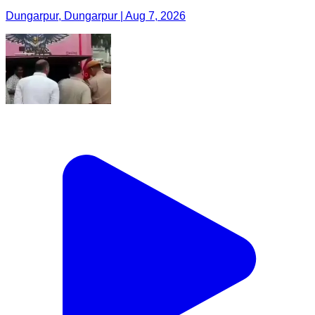
Dungarpur, Dungarpur | Aug 7, 2026