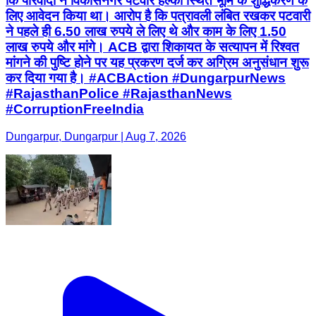
कि परिवादी ने विकासनगर पटवार हल्का स्थित भूमि के शुद्धिकरण के
लिए आवेदन किया था। आरोप है कि पत्रावली लंबित रखकर पटवारी
ने पहले ही 6.50 लाख रुपये ले लिए थे और काम के लिए 1.50
लाख रुपये और मांगे। ACB द्वारा शिकायत के सत्यापन में रिश्वत
मांगने की पुष्टि होने पर यह प्रकरण दर्ज कर अग्रिम अनुसंधान शुरू
कर दिया गया है। #ACBAction #DungarpurNews
#RajasthanPolice #RajasthanNews
#CorruptionFreeIndia
Dungarpur, Dungarpur | Aug 7, 2026