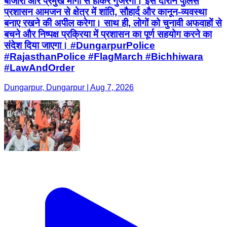
बाजारों और प्रमुख मार्गों से होकर गुजरेगा। इस दौरान पुलिस
प्रशासन आमजन से क्षेत्र में शांति, सौहार्द और कानून-व्यवस्था
बनाए रखने की अपील करेगा। साथ ही, लोगों को चुनावी अफवाहों से
बचने और निष्पक्ष प्रक्रिया में प्रशासन का पूर्ण सहयोग करने का
संदेश दिया जाएगा। #DungarpurPolice
#RajasthanPolice #FlagMarch #Bichhiwara
#LawAndOrder
Dungarpur, Dungarpur | Aug 7, 2026