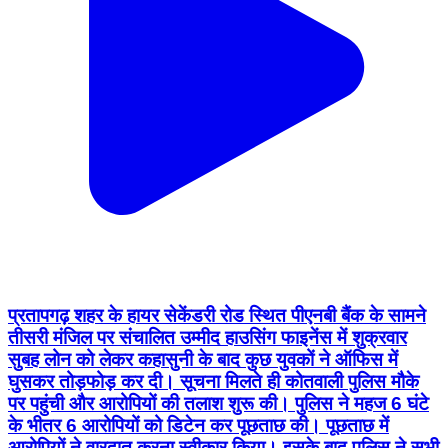
प्रतापगढ़ शहर के हायर सेकेंडरी रोड स्थित पीएनबी बैंक के सामने
तीसरी मंजिल पर संचालित उम्मीद हाउसिंग फाइनेंस में शुक्रवार
सुबह लोन को लेकर कहासुनी के बाद कुछ युवकों ने ऑफिस में
घुसकर तोड़फोड़ कर दी। सूचना मिलते ही कोतवाली पुलिस मौके
पर पहुंची और आरोपियों की तलाश शुरू की। पुलिस ने महज 6 घंटे
के भीतर 6 आरोपियों को डिटेन कर पूछताछ की। पूछताछ में
आरोपियों ने वारदात करना स्वीकार किया। इसके बाद पुलिस ने सभी