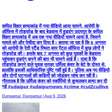
कपिल विहार हत्याकांड में नया वीडियो आया सामने, आरोपी के
ऑफिस में तोड़फोड़ के बाद बेडवास में हुड़दंग उदयपुर के कपिल
विहार हत्याकांड में अब एक नया वीडियो सामने आया है, जिसने
मामले को और पेचीदा कर दिया है। बताया जा रहा है कि 6 अगस्त
को आरोपी के रेती स्टैंड स्थित कार रेंटल ऑफिस में कुछ लोगों ने
तोड़फोड़ की। इसके बाद 7 अगस्त को कुछ युवकों के बेडवास
पहुंचकर हुड़दंग करने की बात भी सामने आई है। दावा है कि
तोड़फोड़ करने वाले युवक मृतका उर्मिला कंवर के बेटे के दोस्त थे,
हालांकि इसकी आधिकारिक पुष्टि नहीं हुई है। पुलिस अब नए वीडियो
और दोनों घटनाओं की कड़ियों को जोड़कर जांच कर रही है।
गौरतलब है कि उर्मिला कंवर को स्कॉर्पियो से कुचलकर हत्या कर दी
गई #udaipur #udaipurnews #crime #cut2cutlive
Dungarpur, Dungarpur | Aug 9, 2026