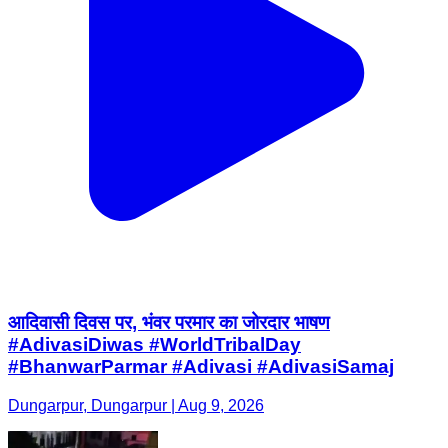
आदिवासी दिवस पर, भंवर परमार का जोरदार भाषण
#AdivasiDiwas #WorldTribalDay
#BhanwarParmar #Adivasi #AdivasiSamaj
Dungarpur, Dungarpur | Aug 9, 2026