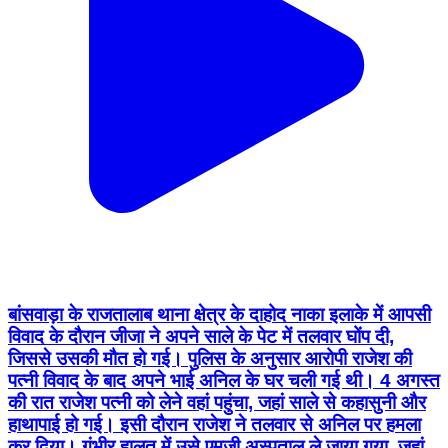
बांसवाड़ा के राजतालाब थाना क्षेत्र के दाहोद नाका इलाके में आपसी
विवाद के दौरान जीजा ने अपने साले के पेट में तलवार घोंप दी,
जिससे उसकी मौत हो गई। पुलिस के अनुसार आरोपी राजेश की
पत्नी विवाद के बाद अपने भाई अनिल के घर चली गई थी। 4 अगस्त
की रात राजेश पत्नी को लेने वहां पहुंचा, जहां साले से कहासुनी और
हाथापाई हो गई। इसी दौरान राजेश ने तलवार से अनिल पर हमला
कर दिया। गंभीर हालत में उसे एमजी अस्पताल ले जाया गया, जहां