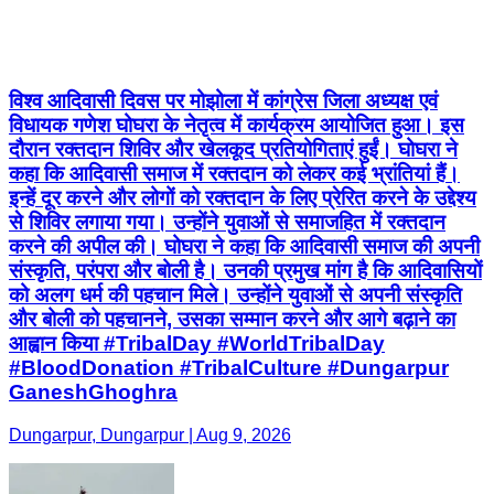
विश्व आदिवासी दिवस पर मोझोला में कांग्रेस जिला अध्यक्ष एवं
विधायक गणेश घोघरा के नेतृत्व में कार्यक्रम आयोजित हुआ। इस
दौरान रक्तदान शिविर और खेलकूद प्रतियोगिताएं हुईं। घोघरा ने
कहा कि आदिवासी समाज में रक्तदान को लेकर कई भ्रांतियां हैं।
इन्हें दूर करने और लोगों को रक्तदान के लिए प्रेरित करने के उद्देश्य
से शिविर लगाया गया। उन्होंने युवाओं से समाजहित में रक्तदान
करने की अपील की। घोघरा ने कहा कि आदिवासी समाज की अपनी
संस्कृति, परंपरा और बोली है। उनकी प्रमुख मांग है कि आदिवासियों
को अलग धर्म की पहचान मिले। उन्होंने युवाओं से अपनी संस्कृति
और बोली को पहचानने, उसका सम्मान करने और आगे बढ़ाने का
आह्वान किया #TribalDay #WorldTribalDay
#BloodDonation #TribalCulture #Dungarpur
GaneshGhoghra
Dungarpur, Dungarpur | Aug 9, 2026