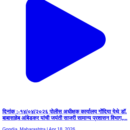
दिनांक :-१४/०४/२०२६ पोलीस अधीक्षक कार्यालय गोंदिया येथे डॉ.
बाबासाहेब आंबेडकर यांची जयंती साजरी सामान्य प्रशासन विभाग,...
Gondia, Maharashtra | Apr 18, 2026