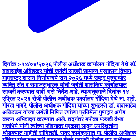
दिनांक :-१४/०४/२०२६ पोलीस अधीक्षक कार्यालय गोंदिया येथे डॉ.
बाबासाहेब आंबेडकर यांची जयंती साजरी सामान्य प्रशासन विभाग,
महाराष्ट्र शासन निर्णायन्वये सन २०२६ मध्ये राष्ट्र पुरुष/थोर
व्यक्ति संत व समाजसुधारक यांची जयंती शासकिय कार्यालयात
साजरी करण्यात यावी असे निर्देश आहे. त्याअनुषंगाने दिनांक १४
एप्रिल २०२६ रोजी पोलीस अधीक्षक कार्यालय गोंदिया येथे मा. श्री.
गोरख भामरे, पोलीस अधीक्षक गोंदिया यांच्या शुभहस्ते डॉ. बाबासाहेब
आंबेडकर यांच्या जयंती निमित्त त्यांच्या प्रतिमेला पुष्पहार अर्पण
करुन अभिवादन करण्यात आले. तदनंतर मपोका पल्लवी वैभव
गजभिये यांनी त्यांच्या जीवनावर प्रकाश लावुन उपस्थितांना
थोडक्यात माहीती सांगितली. सदर कार्यक्रमात मा. पोलीस अधीक्षक
गोंदिया यांच्यासह श्री रामदास शेवते प्रभारी पोलीस उप-अधीक्षक