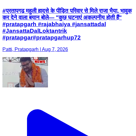
#प्रतापगढ़ महुली हादसे के पीड़ित परिवार से मिले राजा भैया, भावुक
कर देने वाला बयान बोले— "कुछ घटनाएं अकल्पनीय होती हैं"
#pratapgarh #rajabhaiya #jansattadal
#JansattaDalLoktantrik
#pratapgar#pratapgarhup72
Patti, Pratapgarh | Aug 7, 2026