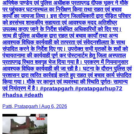
अभिषेक पाण्डेय एवं पुलिस अधीक्षक प्रतापगढ़ दीपक भूकर ने मौके
पर पहुंचकर घटनास्थल का निरीक्षण किया तथा राहत एवं बचाव
कार्यों का जायजा लिया। इस दौरान जिलाधिकारी द्वारा पीड़ित परिवार
को हरसंभव शासकीय सहायता एवं आवश्यक मदद अतिशीघ्र
उपलब्ध कराए जाने के निर्देश संबंधित अधिकारियों को दिए गए।
साथ ही पुलिस अधीक्षक द्वारा राहत एवं बचाव कार्यों तथा अन्य
आवश्यक विधिक कार्यवाही को तत्परता एवं संवेदनशीलता के साथ
संपादित करने के निर्देश दिए गए। उपरोक्त सभी मृतकों के शवों को
पंचायतनामा की कार्यवाही पूर्ण कर पोस्टमार्टम हेतु जिला अस्पताल
प्रतापगढ़ स्थित शवगृह भेज दिया गया है। प्रकरण में नियमानुसार
आवश्यक विधिक कार्यवाही की जा रही है। घटना के दौरान पुलिस एवं
प्रशासन द्वारा त्वरित कार्रवाई करते हुए राहत एवं बचाव कार्य संपादित
किया गया। मौके पर कानून एवं व्यवस्था की स्थिति पूर्णतः सामान्य
एवं नियंत्रण में है। #pratapgarh #pratapgarhup72
#hadsa #death
Patti, Pratapgarh | Aug 6, 2026