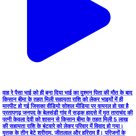
वाह रे पैसा भाई को ही बना दिया भाई का दुश्मन पिता की मौत के बाद
किसान बीमा के तहत मिली सहायता राशि को लेकर भाइयों में ही
मारपीट हो गई जिसका वीडियो सोशल मीडिया पर वायरल हो रहा है
प्रतापगढ़ जनपद के बेलसंडी गांव में सड़क हादसे में मृत ताराचंद की
पत्नी केवला देवी को शासन से किसान बीमा के तहत मिली 5 लाख
की सहायता राशि के बंटवारे को लेकर परिवार में विवाद हो गया।
मृतक के तीन बेटे श्रीराम, जीतलाल और हरिराम हैं। परिजनों के