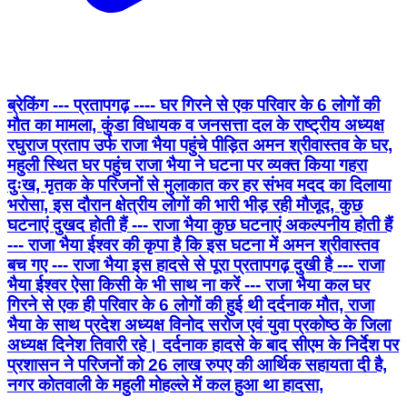
ब्रेकिंग --- प्रतापगढ़ ---- घर गिरने से एक परिवार के 6 लोगों की
मौत का मामला, कुंडा विधायक व जनसत्ता दल के राष्ट्रीय अध्यक्ष
रघुराज प्रताप उर्फ राजा भैया पहुंचे पीड़ित अमन श्रीवास्तव के घर,
महुली स्थित घर पहुंच राजा भैया ने घटना पर व्यक्त किया गहरा
दुःख, मृतक के परिजनों से मुलाकात कर हर संभव मदद का दिलाया
भरोसा, इस दौरान क्षेत्रीय लोगों की भारी भीड़ रही मौजूद, कुछ
घटनाएं दुखद होती हैं --- राजा भैया कुछ घटनाएं अकल्पनीय होती हैं
--- राजा भैया ईश्वर की कृपा है कि इस घटना में अमन श्रीवास्तव
बच गए --- राजा भैया इस हादसे से पूरा प्रतापगढ़ दुखी है --- राजा
भैया ईश्वर ऐसा किसी के भी साथ ना करें --- राजा भैया कल घर
गिरने से एक ही परिवार के 6 लोगों की हुई थी दर्दनाक मौत, राजा
भैया के साथ प्रदेश अध्यक्ष विनोद सरोज एवं युवा प्रकोष्ठ के जिला
अध्यक्ष दिनेश तिवारी रहे। दर्दनाक हादसे के बाद सीएम के निर्देश पर
प्रशासन ने परिजनों को 26 लाख रुपए की आर्थिक सहायता दी है,
नगर कोतवाली के महुली मोहल्ले में कल हुआ था हादसा,