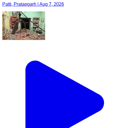
Patti, Pratapgarh | Aug 7, 2026