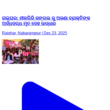
ରାଇଘର: ନୀଳଗିରି ଜଙ୍ଗଲ ରୁ ଅଜଣା ବ୍ୟକ୍ତିଙ୍କ
ଅର୍ଦ୍ଧଦଗ୍ଧ ମୃତ ଦେହ ଉଦ୍ଧାର
Raighar, Nabarangpur | Dec 23, 2025