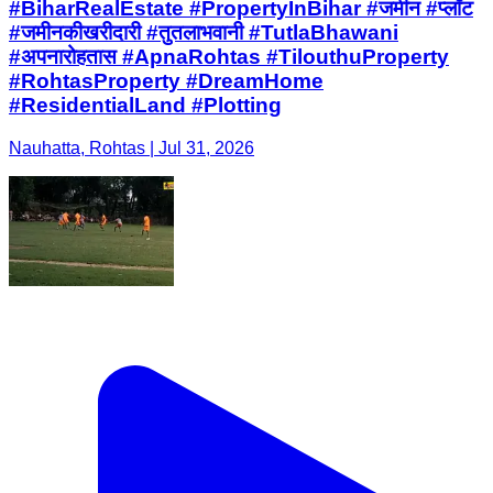
#BiharRealEstate #PropertyInBihar #जमीन #प्लॉट
#जमीनकीखरीदारी #तुतलाभवानी #TutlaBhawani
#अपनारोहतास #ApnaRohtas #TilouthuProperty
#RohtasProperty #DreamHome
#ResidentialLand #Plotting
Nauhatta, Rohtas | Jul 31, 2026