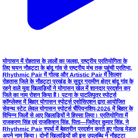
योगासन में रोहतास के लालों का जलवा, राष्ट्रीय प्रतियोगिता के
लिए चयन नौहट्टा के बांदू गांव से राष्ट्रीय मंच तक पहुंची प्रतिभा,
Rhythmic Pair में गोल्ड और Artistic Pair में सिल्वर
रोहतास जिले के नौहट्टा प्रखंड के सुदूर ग्रामीण क्षेत्र बांदू गांव के
रहने वाले युवा खिलाड़ियों ने योगासन खेल में शानदार प्रदर्शन कर
जिले का नाम रोशन किया है। पटना के पाटलिपुत्र स्पोर्ट्स
कॉम्प्लेक्स में बिहार योगासन स्पोर्ट्स एसोसिएशन द्वारा आयोजित
सेवन्थ स्टेट लेवल योगासन स्पोर्ट्स चैंपियनशिप-2026 में बिहार के
विभिन्न जिलों से आए खिलाड़ियों ने हिस्सा लिया। प्रतियोगिता में
राजकरण सिंह एवं राजकिशन सिंह, पिता—जितेंद्र कुमार सिंह, ने
Rhythmic Pair स्पर्धा में बेहतरीन प्रदर्शन करते हुए गोल्ड मेडल
अपने नाम किया। दोनों खिलाड़ियों की इस उपलब्धि ने नौहट्टा