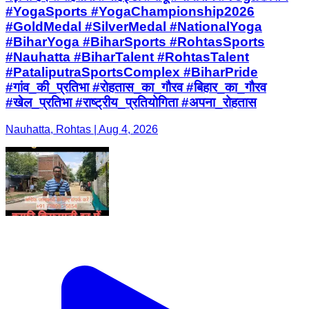
#YogaSports #YogaChampionship2026
#GoldMedal #SilverMedal #NationalYoga
#BiharYoga #BiharSports #RohtasSports
#Nauhatta #BiharTalent #RohtasTalent
#PataliputraSportsComplex #BiharPride
#गांव_की_प्रतिभा #रोहतास_का_गौरव #बिहार_का_गौरव
#खेल_प्रतिभा #राष्ट्रीय_प्रतियोगिता #अपना_रोहतास
Nauhatta, Rohtas | Aug 4, 2026