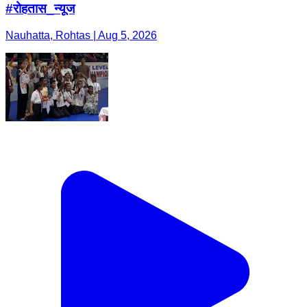
#रोहतास_न्यूज
Nauhatta, Rohtas | Aug 5, 2026