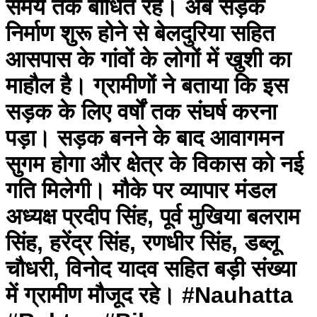
समय तक बाधित रहे। अब सड़क
निर्माण शुरू होने से बेलदुरिया सहित
आसपास के गांवों के लोगों में खुशी का
माहौल है। ग्रामीणों ने बताया कि इस
सड़क के लिए वर्षों तक संघर्ष करना
पड़ा। सड़क बनने के बाद आवागमन
सुगम होगा और क्षेत्र के विकास को नई
गति मिलेगी। मौके पर व्यापार मंडल
अध्यक्ष प्रदीप सिंह, पूर्व मुखिया बलराम
सिंह, हरेंद्र सिंह, रणधीर सिंह, डब्लू
चौधरी, विनोद यादव सहित बड़ी संख्या
में ग्रामीण मौजूद रहे। #Nauhatta