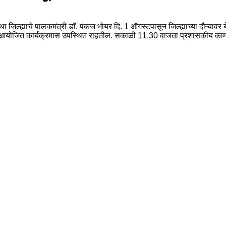
ी तथा जिल्ह्याचे पालकमंत्री डॉ. पंकज भोयर दि. 1 ऑगस्टपासून जिल्ह्याच्या दौऱ्या
 आयोजित कार्यक्रमास उपस्थित राहतील. सकाळी 11.30 वाजता प्रशासकीय कामांच्या