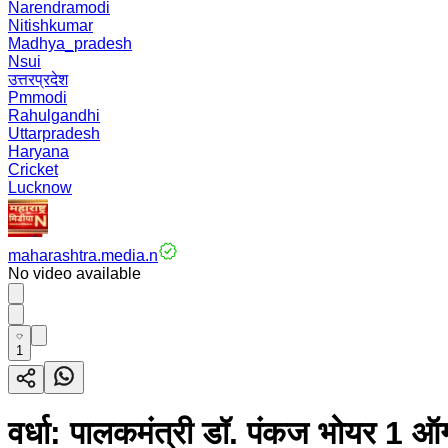
Narendramodi
Nitishkumar
Madhya_pradesh
Nsui
उत्तरप्रदेश
Pmmodi
Rahulgandhi
Uttarpradesh
Haryana
Cricket
Lucknow
maharashtra.media.n
No video available
1
वर्धा: पालकमंत्री डॉ. पंकज भोयर 1 ऑगस