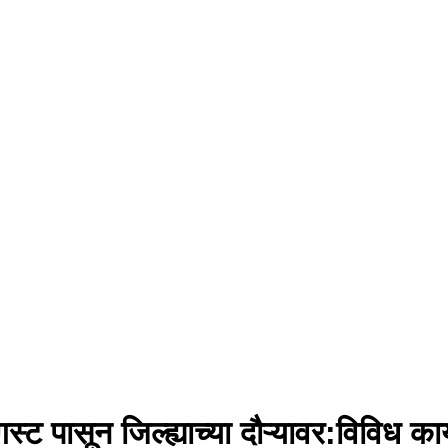
्ट पासून जिल्ह्याच्या दौऱ्यावर:विविध का