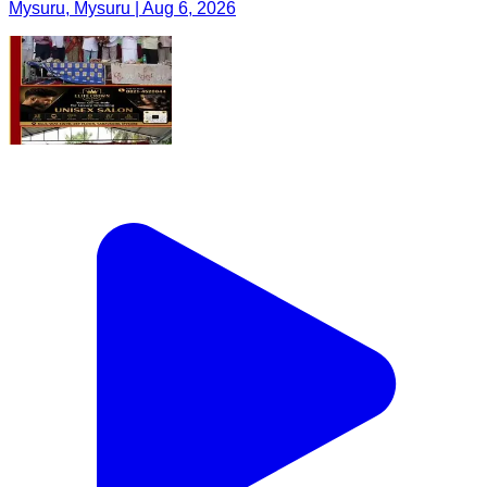
Mysuru, Mysuru | Aug 6, 2026