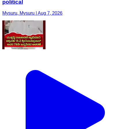
political
Mysuru, Mysuru | Aug 7, 2026