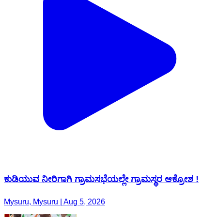
ಕುಡಿಯುವ ನೀರಿಗಾಗಿ ಗ್ರಾಮಸಭೆಯಲ್ಲೇ ಗ್ರಾಮಸ್ಥರ ಆಕ್ರೋಶ !
Mysuru, Mysuru | Aug 5, 2026