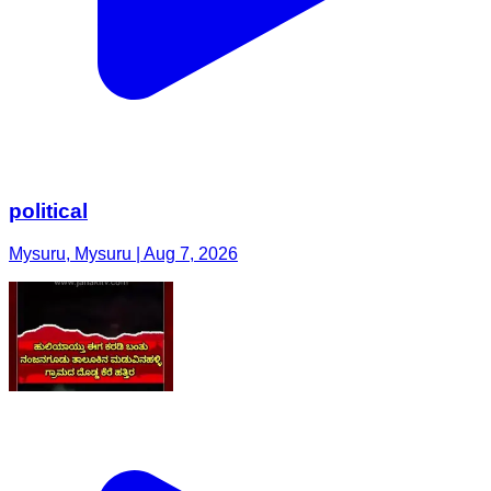
political
Mysuru, Mysuru | Aug 7, 2026