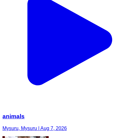
animals
Mysuru, Mysuru | Aug 7, 2026