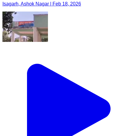
Isagarh, Ashok Nagar | Feb 18, 2026