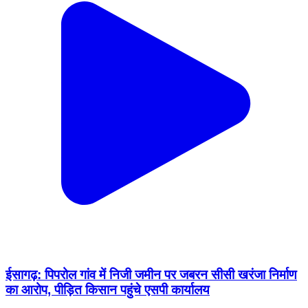
ईसागढ़: पिपरोल गांव में निजी जमीन पर जबरन सीसी खरंजा निर्माण
का आरोप, पीड़ित किसान पहुंचे एसपी कार्यालय