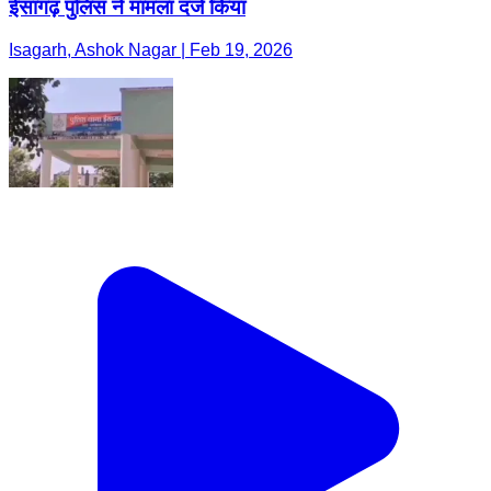
ईसागढ़ पुलिस ने मामला दर्ज किया
Isagarh, Ashok Nagar | Feb 19, 2026